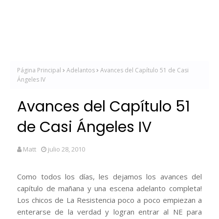
Página Principal
Adelantos
Avances del Capítulo 51 de Casi
Ángeles IV
Avances del Capítulo 51
de Casi Ángeles IV
Matt
julio 28, 2010
Como todos los días, les dejamos los avances del
capítulo de mañana y una escena adelanto completa!
Los chicos de La Resistencia poco a poco empiezan a
enterarse de la verdad y logran entrar al NE para