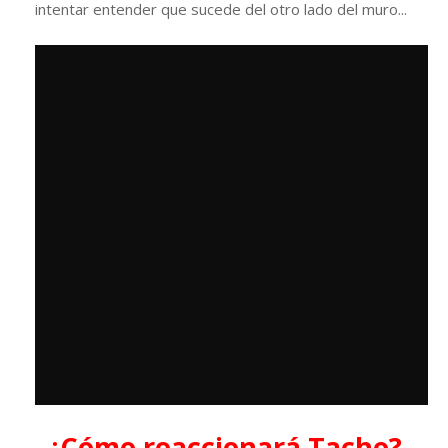
intentar entender que sucede del otro lado del muro...
¿Cómo reaccionará Tacho?