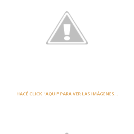
HACÉ CLICK "AQUI" PARA VER LAS IMÁGENES...