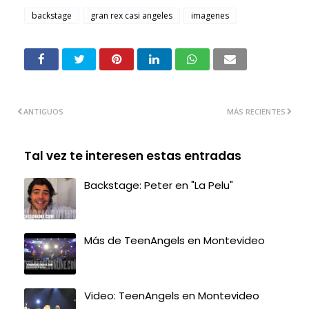
backstage
gran rex casi angeles
imagenes
ANTIGUOS
MÁS RECIENTES
Tal vez te interesen estas entradas
Backstage: Peter en "La Pelu"
Más de TeenAngels en Montevideo
Video: TeenAngels en Montevideo