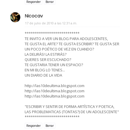
Responder
Borrar
Nicocav
17 de julio de 2010 a las 12:31 a.m.
***************************
TE INVITO A VER UN BLOG PARA ADOLESCENTES,
TE GUSTA EL ARTE? TE GUSTA ESCRIBIR? TE GUSTA SER
UN POCO POÉTICO DE VEZ EN CUANDO?
LA DELIRÁS! LA ESTIRÁS?
QUERES SER ESCUCHADO?
TE GUSTARIA TENER UN ESPACIO?
EN MI BLOG LO TENES...
UN DIARIO DE LA VIDA
http://las10deultima.blogspot.com
http://las10deultima.blogspot.com
http://las10deultima.blogspot.com
"ESCRIBIR Y SENTIR DE FORMA ARTÍSTICA Y POETICA,
LAS PROBLEMATICAS (TONTAS?) DE UN ADOLESCENTE"
***************************
Responder
Borrar