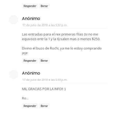
Responder
Borrar
Anónimo
17 de julio de 2010 a las 5:32 p.m.
Las entradas para el rex primeras filas (si no me
equivoco entr la 1 y la 6) salen mas o menos $250.
Divino el buzo de Rochi, ya me lo estoy comprando
jeje
Responder
Borrar
Anónimo
17 de julio de 2010 a las 5:33 p.m.
MIL GRACIAS POR LA INFO!! :)
Ro...
Responder
Borrar