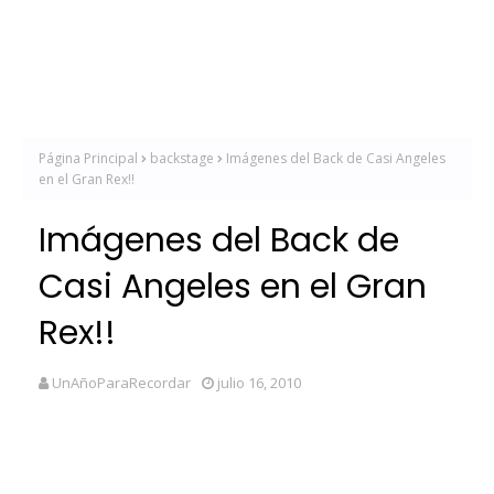
Página Principal
backstage
Imágenes del Back de Casi Angeles
en el Gran Rex!!
Imágenes del Back de
Casi Angeles en el Gran
Rex!!
UnAñoParaRecordar
julio 16, 2010