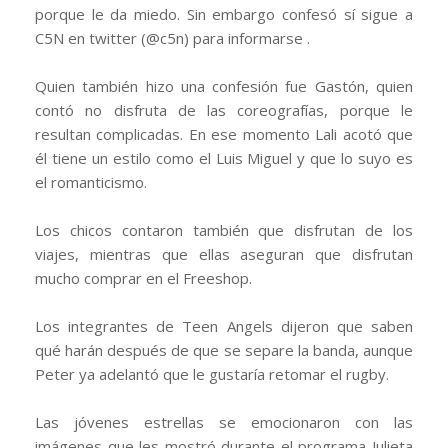
porque le da miedo. Sin embargo confesó sí sigue a
C5N en twitter (@c5n) para informarse .
Quien también hizo una confesión fue Gastón, quien
contó no disfruta de las coreografías, porque le
resultan complicadas. En ese momento Lali acotó que
él tiene un estilo como el Luis Miguel y que lo suyo es
el romanticismo.
Los chicos contaron también que disfrutan de los
viajes, mientras que ellas aseguran que disfrutan
mucho comprar en el Freeshop.
Los integrantes de Teen Angels dijeron que saben
qué harán después de que se separe la banda, aunque
Peter ya adelantó que le gustaría retomar el rugby.
Las jóvenes estrellas se emocionaron con las
imágenes que les mostró durante el programa Julieta