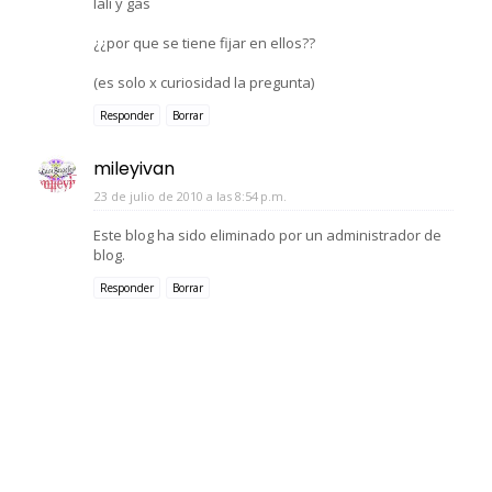
lali y gas
¿¿por que se tiene fijar en ellos??
(es solo x curiosidad la pregunta)
Responder
Borrar
mileyivan
23 de julio de 2010 a las 8:54 p.m.
Este blog ha sido eliminado por un administrador de
blog.
Responder
Borrar