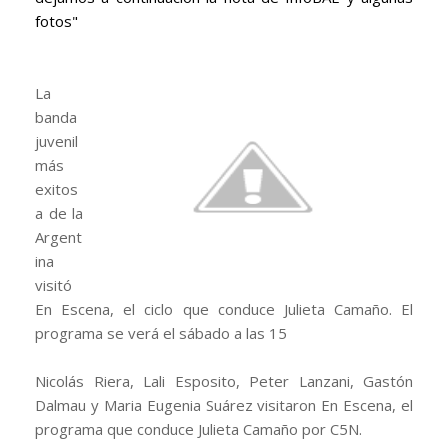
fotos"
La
banda
juvenil
más
exitos
a de la
Argent
ina
visitó
En Escena, el ciclo que conduce Julieta Camaño. El
programa se verá el sábado a las 15
Nicolás Riera, Lali Esposito, Peter Lanzani, Gastón
Dalmau y Maria Eugenia Suárez visitaron En Escena, el
programa que conduce Julieta Camaño por C5N.