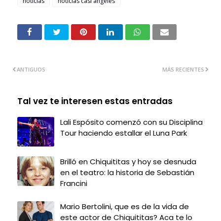
noticias
noticias casi angeles
ANTIGUOS
MÁS RECIENTES
Tal vez te interesen estas entradas
Lali Espósito comenzó con su Disciplina
Tour haciendo estallar el Luna Park
Brilló en Chiquititas y hoy se desnuda
en el teatro: la historia de Sebastián
Francini
Mario Bertolini, que es de la vida de
este actor de Chiquititas? Aca te lo