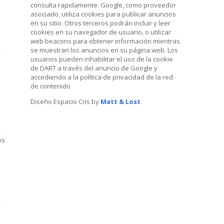
consulta rapidamente. Google, como proveedor
asociado, utiliza cookies para publicar anuncios
en su sitio. Otros terceros podrán incluir y leer
cookies en su navegador de usuario, o utilizar
web beacons para obtener información mientras
se muestran los anuncios en su página web. Los
usuarios pueden inhabilitar el uso de la cookie
de DART a través del anuncio de Google y
accediendo a la política de privacidad de la red
de contenido
Diseño Espacio Cris by
Matt & Lost
os