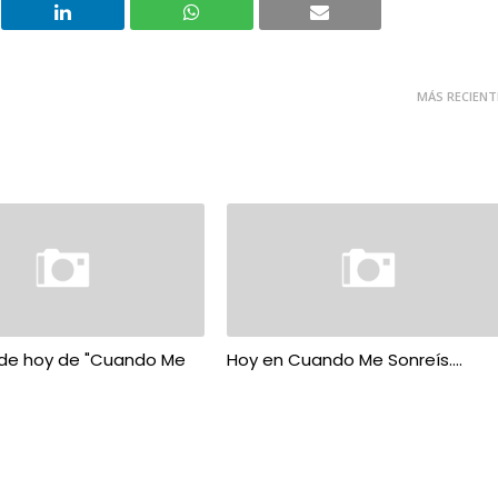
MÁS RECIENT
de hoy de "Cuando Me
Hoy en Cuando Me Sonreís....