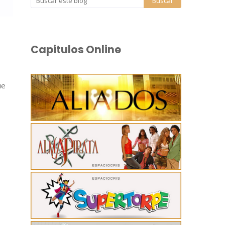
Capitulos Online
ue