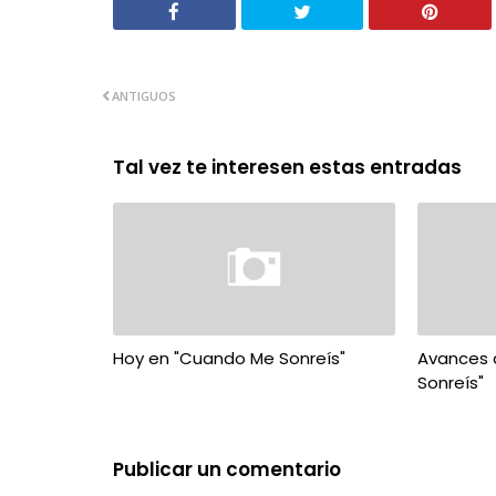
ANTIGUOS
Tal vez te interesen estas entradas
Hoy en "Cuando Me Sonreís"
Avances 
Sonreís"
Publicar un comentario