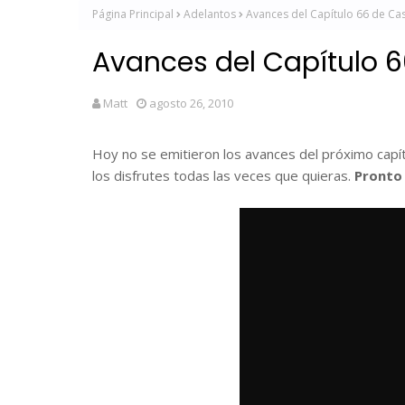
Página Principal
Adelantos
Avances del Capítulo 66 de Cas
Avances del Capítulo 6
Matt
agosto 26, 2010
Hoy no se emitieron los avances del próximo capít
los disfrutes todas las veces que quieras.
Pronto 