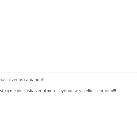
as al verlos cantando!!!!
osta q me dio cosita ver al muro cayéndose y a ellos cantando!!!