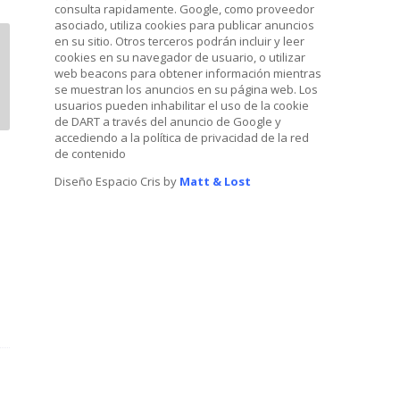
consulta rapidamente. Google, como proveedor
asociado, utiliza cookies para publicar anuncios
en su sitio. Otros terceros podrán incluir y leer
cookies en su navegador de usuario, o utilizar
web beacons para obtener información mientras
se muestran los anuncios en su página web. Los
usuarios pueden inhabilitar el uso de la cookie
de DART a través del anuncio de Google y
accediendo a la política de privacidad de la red
de contenido
Diseño Espacio Cris by
Matt & Lost