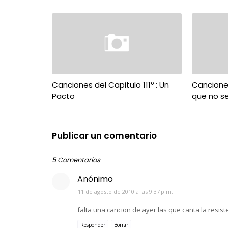
Canciones del Capitulo 111º : Un
Canciones
Pacto
que no s
Publicar un comentario
5 Comentarios
Anónimo
11 de agosto de 2010 a las 9:37 p.m.
falta una cancion de ayer las que canta la resist
Responder
Borrar