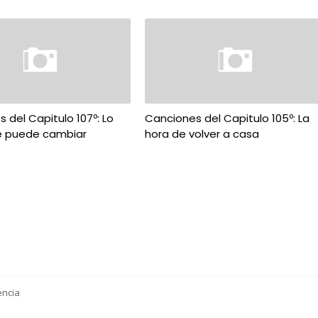
 del Capitulo 107º: Lo
Canciones del Capitulo 105º: La
e puede cambiar
hora de volver a casa
encia