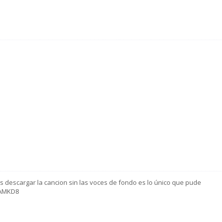
s descargar la cancion sin las voces de fondo es lo único que pude
9AMKD8