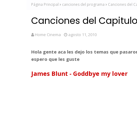
Página Principal
canciones del programa
Canciones del Ca
Canciones del Capitulo
Home Cinema
agosto 11, 2010
Hola gente aca les dejo los temas que pasaro
espero que les guste
James Blunt - Goddbye my lover