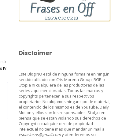
Disclaimer
ES
s IV
Este Blog NO está de ninguna forma ni en ningún
sentido afiliado con Cris Morena Group, RGB o
Utopia ni cualquiera de las productoras de las
series aqui mencionadas. Todas las marcas y
copyrights pertenecen a sus respectivos
propietarios.No alojamos ningun tipo de material,
el contenido de los mismos es de YouTube, Daily
Motion y ellos son los responsables. Si alguien
piensa que se estan violando sus derechos de
Copyright o cualquier otro de propiedad
intelectual no tiene mas que mandar un mail a
espaciocris@gmail.com
y atenderemos su