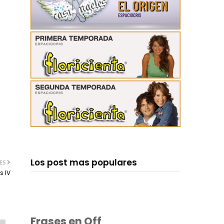
Los post mas populares
ES
s IV
Frases en Off