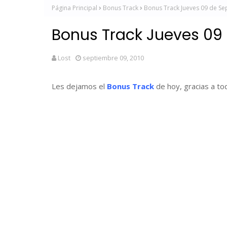
Página Principal
Bonus Track
Bonus Track Jueves 09 de S
Bonus Track Jueves 09
Lost
septiembre 09, 2010
Les dejamos el
Bonus Track
de hoy, gracias a tod