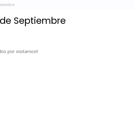
eptiembre
 de Septiembre
os por visitarnos!!