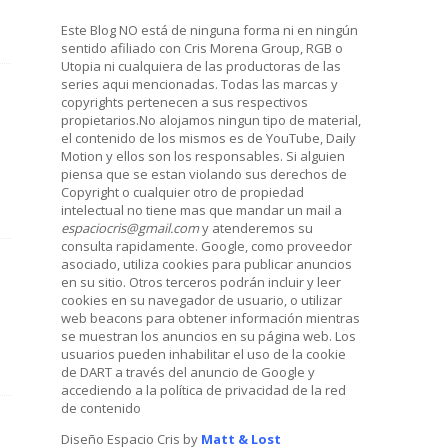
Este Blog NO está de ninguna forma ni en ningún
sentido afiliado con Cris Morena Group, RGB o
Utopia ni cualquiera de las productoras de las
series aqui mencionadas. Todas las marcas y
copyrights pertenecen a sus respectivos
propietarios.No alojamos ningun tipo de material,
el contenido de los mismos es de YouTube, Daily
Motion y ellos son los responsables. Si alguien
piensa que se estan violando sus derechos de
Copyright o cualquier otro de propiedad
intelectual no tiene mas que mandar un mail a
espaciocris@gmail.com
y atenderemos su
consulta rapidamente. Google, como proveedor
asociado, utiliza cookies para publicar anuncios
en su sitio. Otros terceros podrán incluir y leer
cookies en su navegador de usuario, o utilizar
web beacons para obtener información mientras
se muestran los anuncios en su página web. Los
usuarios pueden inhabilitar el uso de la cookie
de DART a través del anuncio de Google y
accediendo a la política de privacidad de la red
de contenido
Diseño Espacio Cris by
Matt & Lost