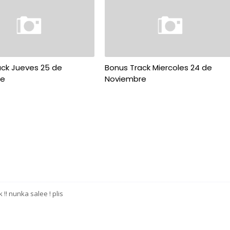
ack Jueves 25 de
Bonus Track Miercoles 24 de
re
Noviembre
 !! nunka salee ! plis