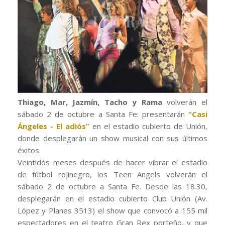
Thiago, Mar, Jazmín, Tacho y Rama
volverán el
sábado 2 de octubre a Santa Fe: presentarán
“Casi
Ángeles - El adiós”
en el estadio cubierto de Unión,
donde desplegarán un show musical con sus últimos
éxitos.
Veintidós meses después de hacer vibrar el estadio
de fútbol rojinegro, los Teen Angels volverán el
sábado 2 de octubre a Santa Fe. Desde las 18.30,
desplegarán en el estadio cubierto Club Unión (Av.
López y Planes 3513) el show que convocó a 155 mil
espectadores en el teatro Gran Rex porteño, y que