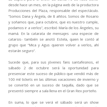
desde hace un mes, en la página web de la productora
Producciones del Plaza, responsable del espectáculo.
“Somos Dana y Ángela, de 8 añitos. Somos de Rosario
y soñamos que, para octubre, que es nuestro cumple,
podamos ir a verlos”, escribió María de los Ángeles, su
mamá. En la catarata de mensajes -una especie de
catarsis- también se anotó Estela, quien le contó al
grupo que “Mica y Agus quieren volver a verlos, ahí
estarán seguro”.
Sucede que, para sus jóvenes fans santafesinos, el
sábado 2 de octubre será la oportunidad para
presenciar este suceso de público que vendió más de
100 mil tickets en las últimas vacaciones de invierno y
se convirtió en un suceso de taquilla, dado que se
presentó siempre a sala llena en el Gran Rex porteño.
En suma, lo que se verá el sábado será un show