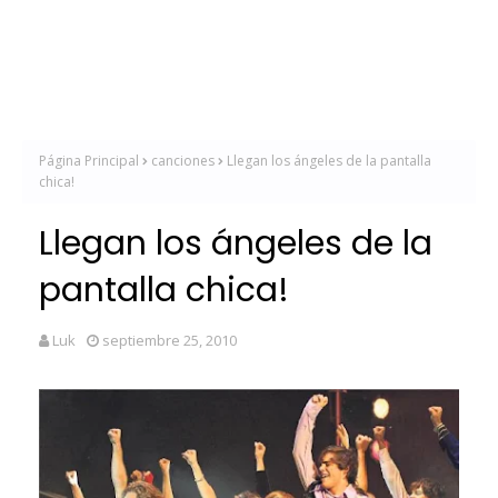
Página Principal
canciones
Llegan los ángeles de la pantalla
chica!
Llegan los ángeles de la
pantalla chica!
Luk
septiembre 25, 2010