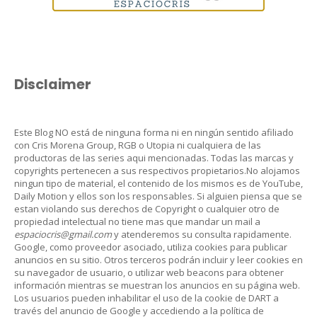
Disclaimer
Este Blog NO está de ninguna forma ni en ningún sentido afiliado
con Cris Morena Group, RGB o Utopia ni cualquiera de las
productoras de las series aqui mencionadas. Todas las marcas y
copyrights pertenecen a sus respectivos propietarios.No alojamos
ningun tipo de material, el contenido de los mismos es de YouTube,
Daily Motion y ellos son los responsables. Si alguien piensa que se
estan violando sus derechos de Copyright o cualquier otro de
propiedad intelectual no tiene mas que mandar un mail a
espaciocris@gmail.com
y atenderemos su consulta rapidamente.
Google, como proveedor asociado, utiliza cookies para publicar
anuncios en su sitio. Otros terceros podrán incluir y leer cookies en
su navegador de usuario, o utilizar web beacons para obtener
información mientras se muestran los anuncios en su página web.
Los usuarios pueden inhabilitar el uso de la cookie de DART a
través del anuncio de Google y accediendo a la política de