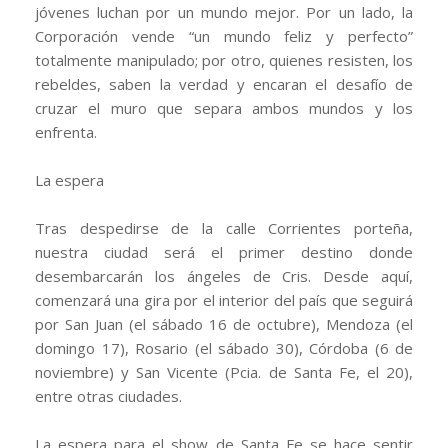
jóvenes luchan por un mundo mejor. Por un lado, la
Corporación vende “un mundo feliz y perfecto”
totalmente manipulado; por otro, quienes resisten, los
rebeldes, saben la verdad y encaran el desafío de
cruzar el muro que separa ambos mundos y los
enfrenta.
La espera
Tras despedirse de la calle Corrientes porteña,
nuestra ciudad será el primer destino donde
desembarcarán los ángeles de Cris. Desde aquí,
comenzará una gira por el interior del país que seguirá
por San Juan (el sábado 16 de octubre), Mendoza (el
domingo 17), Rosario (el sábado 30), Córdoba (6 de
noviembre) y San Vicente (Pcia. de Santa Fe, el 20),
entre otras ciudades.
La espera para el show de Santa Fe se hace sentir