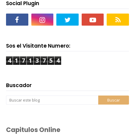
Social Plugin
Sos el Visitante Numero:
4
1
7
1
3
7
5
4
Buscador
Capitulos Online