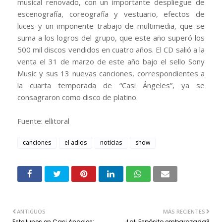
musical renovado, con un importante despliegue de
escenografía, coreografía y vestuario, efectos de
luces y un imponente trabajo de multimedia, que se
suma a los logros del grupo, que este año superó los
500 mil discos vendidos en cuatro años. El CD salió a la
venta el 31 de marzo de este año bajo el sello Sony
Music y sus 13 nuevas canciones, correspondientes a
la cuarta temporada de “Casi Ángeles”, ya se
consagraron como disco de platino.
Fuente: ellitoral
canciones
el adios
noticias
show
ANTIGUOS
MÁS RECIENTES
Este lunes en Casi Angeles:
¿Lali Espósito embarazada?