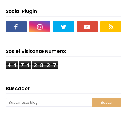
Social Plugin
Sos el Visitante Numero:
4
1
7
1
2
8
2
7
Buscador