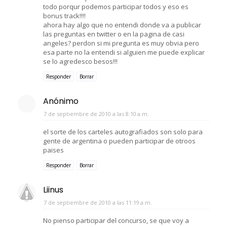
todo porqur podemos participar todos y eso es
bonus track!!!!
ahora hay algo que no entendi donde va a publicar
las preguntas en twitter o en la pagina de casi
angeles? perdon si mi pregunta es muy obvia pero
esa parte no la entendi si alguien me puede explicar
se lo agredesco besos!!!
Responder
Borrar
Anónimo
7 de septiembre de 2010 a las 8:10 a.m.
el sorte de los carteles autografiados son solo para
gente de argentina o pueden participar de otroos
paises
Responder
Borrar
Liinus
7 de septiembre de 2010 a las 11:19 a.m.
No pienso participar del concurso, se que voy a