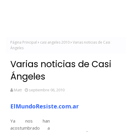
Página Principal
casi angeles 2010
Varias noticias de Casi
Ángeles
Varias noticias de Casi
Ángeles
Matt
septiembre 06, 2010
ElMundoResiste.com.ar
Ya nos han
acostumbrado a