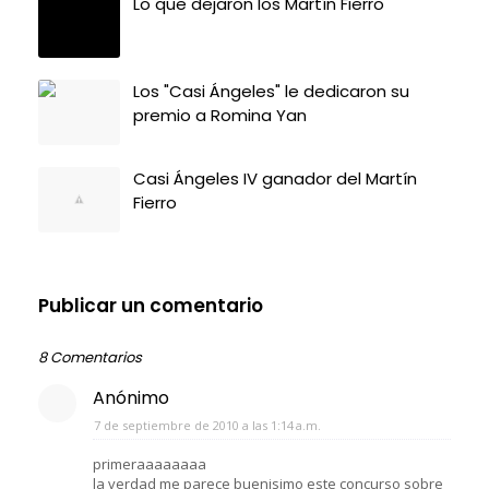
Lo que dejaron los Martín Fierro
Los "Casi Ángeles" le dedicaron su
premio a Romina Yan
Casi Ángeles IV ganador del Martín
Fierro
Publicar un comentario
8 Comentarios
Anónimo
7 de septiembre de 2010 a las 1:14 a.m.
primeraaaaaaaa
la verdad me parece buenisimo este concurso sobre