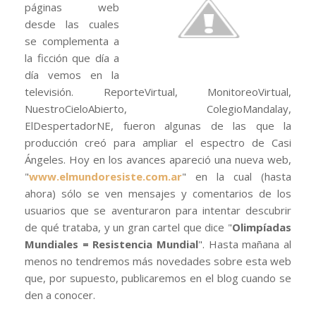
páginas web
desde las cuales
se complementa a
la ficción que día a
día vemos en la
televisión. ReporteVirtual, MonitoreoVirtual,
NuestroCieloAbierto, ColegioMandalay,
ElDespertadorNE, fueron algunas de las que la
producción creó para ampliar el espectro de Casi
Ángeles. Hoy en los avances apareció una nueva web,
"
www.elmundoresiste.com.ar
" en la cual (hasta
ahora) sólo se ven mensajes y comentarios de los
usuarios que se aventuraron para intentar descubrir
de qué trataba, y un gran cartel que dice "
Olimpíadas
Mundiales = Resistencia Mundial
". Hasta mañana al
menos no tendremos más novedades sobre esta web
que, por supuesto, publicaremos en el blog cuando se
den a conocer.