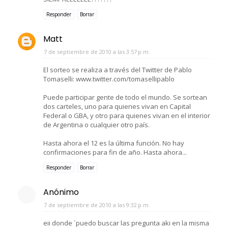
Responder
Borrar
Matt
7 de septiembre de 2010 a las 3:57 p.m.
El sorteo se realiza a través del Twitter de Pablo
Tomaselli: www.twitter.com/tomasellipablo
Puede participar gente de todo el mundo. Se sortean
dos carteles, uno para quienes vivan en Capital
Federal o GBA, y otro para quienes vivan en el interior
de Argentina o cualquier otro país.
Hasta ahora el 12 es la última función. No hay
confirmaciones para fin de año. Hasta ahora...
Responder
Borrar
Anónimo
7 de septiembre de 2010 a las 9:32 p.m.
eii donde `puedo buscar las pregunta aki en la misma