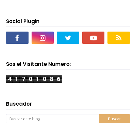
Social Plugin
Sos el Visitante Numero:
4
1
7
0
1
0
8
6
Buscador