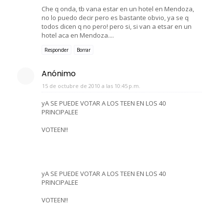
Che q onda, tb vana estar en un hotel en Mendoza,
no lo puedo decir pero es bastante obvio, ya se q
todos dicen q no pero! pero si, si van a etsar en un
hotel aca en Mendoza....
Responder
Borrar
Anónimo
15 de octubre de 2010 a las 10:45 p.m.
yA SE PUEDE VOTAR A LOS TEEN EN LOS 40
PRINCIPALEE
VOTEEN!!
yA SE PUEDE VOTAR A LOS TEEN EN LOS 40
PRINCIPALEE
VOTEEN!!