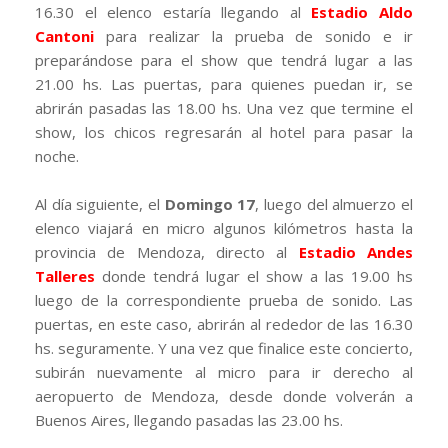
16.30 el elenco estaría llegando al
Estadio Aldo
Cantoni
para realizar la prueba de sonido e ir
preparándose para el show que tendrá lugar a las
21.00 hs. Las puertas, para quienes puedan ir, se
abrirán pasadas las 18.00 hs. Una vez que termine el
show, los chicos regresarán al hotel para pasar la
noche.
Al día siguiente, el
Domingo 17
, luego del almuerzo el
elenco viajará en micro algunos kilómetros hasta la
provincia de Mendoza, directo al
Estadio Andes
Talleres
donde tendrá lugar el show a las 19.00 hs
luego de la correspondiente prueba de sonido. Las
puertas, en este caso, abrirán al rededor de las 16.30
hs. seguramente. Y una vez que finalice este concierto,
subirán nuevamente al micro para ir derecho al
aeropuerto de Mendoza, desde donde volverán a
Buenos Aires, llegando pasadas las 23.00 hs.