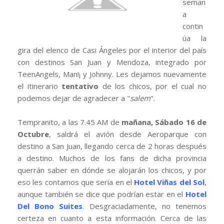
seman
a
contin
úa la
gira del elenco de Casi Ángeles por el interior del país
con destinos San Juan y Mendoza, integrado por
TeenAngels, Man!¡ y Johnny. Les dejamos nuevamente
el itinerario
tentativo
de los chicos, por el cual no
podemos dejar de agradecer a "
salem
".
Tempranito, a las 7.45 AM de
mañana, Sábado 16 de
Octubre
, saldrá el avión desde Aeroparque con
destino a San Juan, llegando cerca de 2 horas después
a destino. Muchos de los fans de dicha provincia
querrán saber en dónde se alojarán los chicos, y por
eso les contamos que sería en el
Hotel Viñas del Sol
,
aunque también se dice que podrían estar en el
Hotel
Del Bono Suites
. Desgraciadamente, no tenemos
certeza en cuanto a esta información. Cerca de las