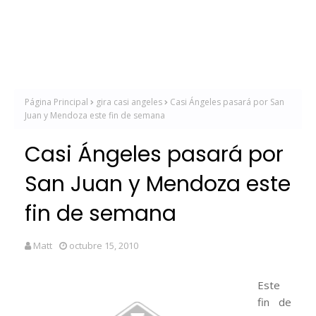
Página Principal
gira casi angeles
Casi Ángeles pasará por San
Juan y Mendoza este fin de semana
Casi Ángeles pasará por
San Juan y Mendoza este
fin de semana
Matt
octubre 15, 2010
Este
fin de