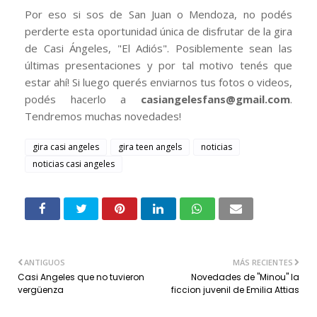
Por eso si sos de San Juan o Mendoza, no podés
perderte esta oportunidad única de disfrutar de la gira
de Casi Ángeles, "El Adiós". Posiblemente sean las
últimas presentaciones y por tal motivo tenés que
estar ahí! Si luego querés enviarnos tus fotos o videos,
podés hacerlo a
casiangelesfans@gmail.com
.
Tendremos muchas novedades!
gira casi angeles
gira teen angels
noticias
noticias casi angeles
ANTIGUOS
MÁS RECIENTES
Casi Angeles que no tuvieron
Novedades de "Minou" la
vergüenza
ficcion juvenil de Emilia Attias