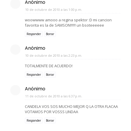
Anónimo
10 de octubre de 2010 a las 1:00 p.m.
woowwww amooo a regina spektor :D mi cancion
favorita es la de SAMSON!!!!!! un bsoteeeeee
Responder
Borrar
Anónimo
10 de octubre de 2010 a las 2:23 p.m.
TOTALMENTE DE ACUERDO!
Responder
Borrar
Anónimo
11 de octubre de 2010 a las 6:37 p.m.
CANDELA VOS SOS MUCHO MEJOR Q LA OTRA FLACAA
VOTAMOS POR VOSSS LINDAA
Responder
Borrar