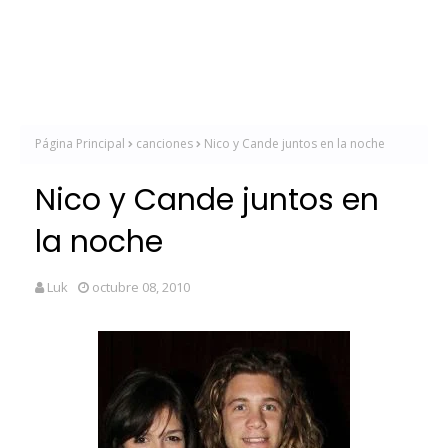
Página Principal
canciones
Nico y Cande juntos en la noche
Nico y Cande juntos en
la noche
Luk
octubre 08, 2010