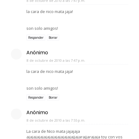
8 de octubre de 2010 a las 7:47 p.m.
la cara de nico mata jaja!
son solo amigos!
Responder
Borrar
Anónimo
8 de octubre de 2010 a las 7:47 p.m.
la cara de nico mata jaja!
son solo amigos!
Responder
Borrar
Anónimo
8 de octubre de 2010 a las 7:55 p.m.
La cara de Nico mata jajajaja
ajajajajajajajajajajajajajajjajarajjarajaja toy con vos