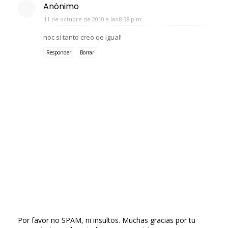
Anónimo
11 de octubre de 2010 a las 8:38 p.m.
noc si tanto creo qe igual!
Responder
Borrar
Por favor no SPAM, ni insultos. Muchas gracias por tu