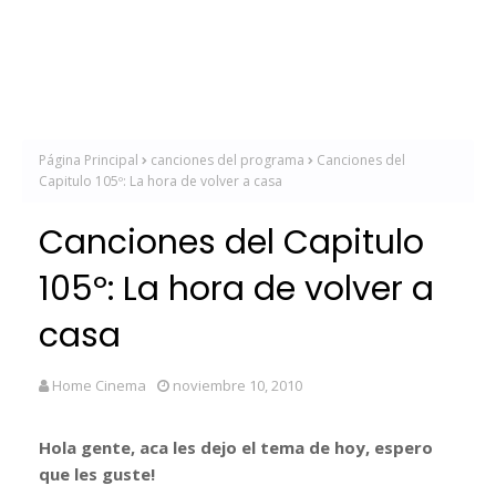
Página Principal
canciones del programa
Canciones del
Capitulo 105º: La hora de volver a casa
Canciones del Capitulo
105º: La hora de volver a
casa
Home Cinema
noviembre 10, 2010
Hola gente, aca les dejo el tema de hoy, espero
que les guste!