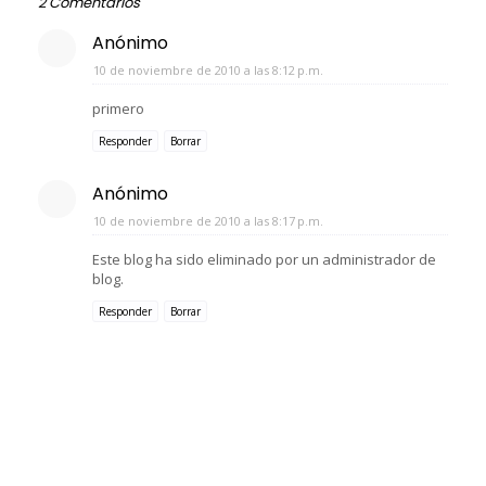
2 Comentarios
Anónimo
10 de noviembre de 2010 a las 8:12 p.m.
primero
Responder
Borrar
Anónimo
10 de noviembre de 2010 a las 8:17 p.m.
Este blog ha sido eliminado por un administrador de
blog.
Responder
Borrar