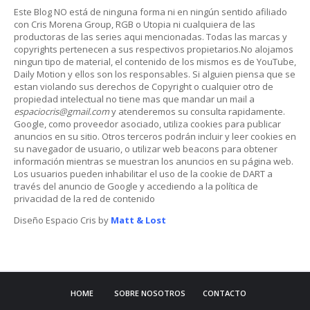
Este Blog NO está de ninguna forma ni en ningún sentido afiliado
con Cris Morena Group, RGB o Utopia ni cualquiera de las
productoras de las series aqui mencionadas. Todas las marcas y
copyrights pertenecen a sus respectivos propietarios.No alojamos
ningun tipo de material, el contenido de los mismos es de YouTube,
Daily Motion y ellos son los responsables. Si alguien piensa que se
estan violando sus derechos de Copyright o cualquier otro de
propiedad intelectual no tiene mas que mandar un mail a
espaciocris@gmail.com
y atenderemos su consulta rapidamente.
Google, como proveedor asociado, utiliza cookies para publicar
anuncios en su sitio. Otros terceros podrán incluir y leer cookies en
su navegador de usuario, o utilizar web beacons para obtener
información mientras se muestran los anuncios en su página web.
Los usuarios pueden inhabilitar el uso de la cookie de DART a
través del anuncio de Google y accediendo a la política de
privacidad de la red de contenido
Diseño Espacio Cris by
Matt & Lost
HOME
SOBRE NOSOTROS
CONTACTO