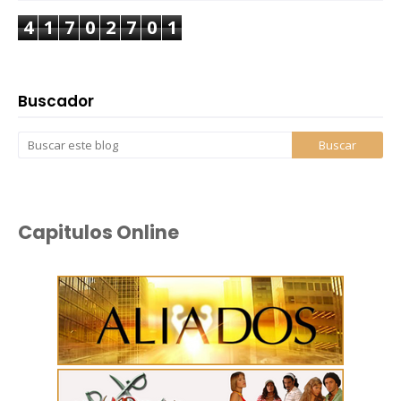
4
1
7
0
2
7
0
1
Buscador
Capitulos Online