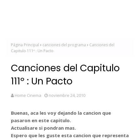
Página Principal
canciones del programa
Canciones del
Capitulo 111º : Un Pacto
Canciones del Capitulo
111º : Un Pacto
Home Cinema
noviembre 24, 2010
Buenas, aca les voy dejando la cancion que
pasaron en este capitulo.
Actualisare si pondran mas.
Espero que les guste esta cancion que representa