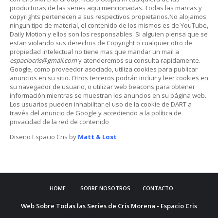
productoras de las series aqui mencionadas. Todas las marcas y
copyrights pertenecen a sus respectivos propietarios.No alojamos
ningun tipo de material, el contenido de los mismos es de YouTube,
Daily Motion y ellos son los responsables. Si alguien piensa que se
estan violando sus derechos de Copyright o cualquier otro de
propiedad intelectual no tiene mas que mandar un mail a
espaciocris@gmail.com
y atenderemos su consulta rapidamente.
Google, como proveedor asociado, utiliza cookies para publicar
anuncios en su sitio. Otros terceros podrán incluir y leer cookies en
su navegador de usuario, o utilizar web beacons para obtener
información mientras se muestran los anuncios en su página web.
Los usuarios pueden inhabilitar el uso de la cookie de DART a
través del anuncio de Google y accediendo a la política de
privacidad de la red de contenido
Diseño Espacio Cris by
Matt & Lost
HOME
SOBRE NOSOTROS
CONTACTO
Web Sobre Todas las Series de Cris Morena - Espacio Cris