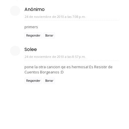
Anónimo
24 de noviembre de 2010 a las 7:08 p.m.
primers
Responder
Borrar
Solee
24 de noviembre de 2010 a las 8:57 p.m.
pone la otra cancion qe es hermosa! Es Resistir de
Cuentos Borgeanos :D
Responder
Borrar