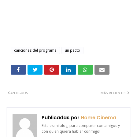
canciones del programa
un pacto
ANTIGUOS
MÁS RECIENTES
Publicadas por
Home Cinema
Este es mi blog, para compartir con amigos y
con quien quiera hablar conmigo!