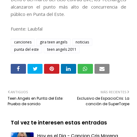
alcanzaron el punto más alto de concurrencia de
público en Punta del Este.
Fuente: Laubfal
canciones
gira teen angels
noticias
punta del este
teen angels 2011
ANTIGUOS
MÁS RECIENTES
Teen Angels en Punta del Este:
Exclusivo de EspacioCris: La
Prueba de sonido
canción de SuperTorpe
Tal vez te interesen estas entradas
Hoy es el Dia - Cancion Cris Morena