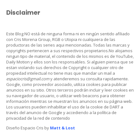
Disclaimer
Este Blog NO está de ninguna forma ni en ningún sentido afiliado
con Cris Morena Group, RGB o Utopia ni cualquiera de las
productoras de las series aqui mencionadas. Todas las marcas y
copyrights pertenecen a sus respectivos propietarios.No alojamos
ningun tipo de material, el contenido de los mismos es de YouTube,
Daily Motion y ellos son los responsables. Si alguien piensa que se
estan violando sus derechos de Copyright o cualquier otro de
propiedad intelectual no tiene mas que mandar un mail a
espaciocris@gmail.com
y atenderemos su consulta rapidamente.
Google, como proveedor asociado, utiliza cookies para publicar
anuncios en su sitio. Otros terceros podrán incluir y leer cookies en
su navegador de usuario, o utilizar web beacons para obtener
información mientras se muestran los anuncios en su página web.
Los usuarios pueden inhabilitar el uso de la cookie de DART a
través del anuncio de Google y accediendo a la política de
privacidad de la red de contenido
Diseño Espacio Cris by
Matt & Lost