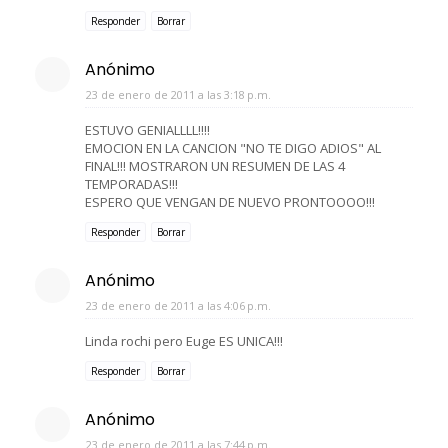
Responder
Borrar
Anónimo
23 de enero de 2011 a las 3:18 p.m.
ESTUVO GENIALLLL!!!!
EMOCION EN LA CANCION "NO TE DIGO ADIOS" AL
FINAL!!! MOSTRARON UN RESUMEN DE LAS 4
TEMPORADAS!!!
ESPERO QUE VENGAN DE NUEVO PRONTOOOO!!!
Responder
Borrar
Anónimo
23 de enero de 2011 a las 4:06 p.m.
Linda rochi pero Euge ES UNICA!!!
Responder
Borrar
Anónimo
23 de enero de 2011 a las 7:44 p.m.