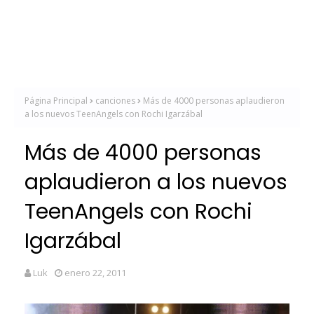
Página Principal
canciones
Más de 4000 personas aplaudieron
a los nuevos TeenAngels con Rochi Igarzábal
Más de 4000 personas
aplaudieron a los nuevos
TeenAngels con Rochi
Igarzábal
Luk
enero 22, 2011