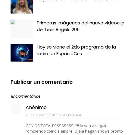
Primeras imágenes del nuevo videoclip
de TeenAngels 2011
Hoy se viene el 2do programa de la
radio en EspacioCris
Publicar un comentario
18 Comentarios
Anónimo
23 de enero de 2011 a las 12:08 a.m.
GENIOS TOTALESSSSSSSS!!!!!! la van a seguir
rompiendo como siempre! Ojala hagan shows pronto