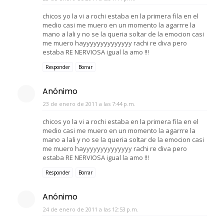
chicos yo la vi a rochi estaba en la primera fila en el
medio casi me muero en un momento la agarrre la
mano a lali y no se la queria soltar de la emocion casi
me muero hayyyyyyyyyyyyyy rachi re diva pero
estaba RE NERVIOSA igual la amo !!!
Responder
Borrar
Anónimo
23 de enero de 2011 a las 7:44 p.m.
chicos yo la vi a rochi estaba en la primera fila en el
medio casi me muero en un momento la agarrre la
mano a lali y no se la queria soltar de la emocion casi
me muero hayyyyyyyyyyyyyy rachi re diva pero
estaba RE NERVIOSA igual la amo !!!
Responder
Borrar
Anónimo
24 de enero de 2011 a las 12:53 p.m.