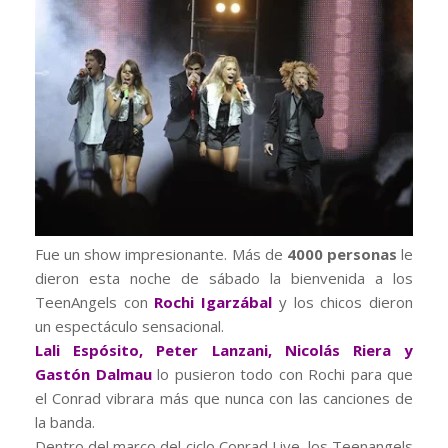
Fue un show impresionante. Más de
4000 personas
le
dieron esta noche de sábado la bienvenida a los
TeenAngels con
Rochi Igarzábal
y los chicos dieron
un espectáculo sensacional.
Lali Espósito, Peter Lanzani, Nicolás Riera y
Gastón Dalmau
lo pusieron todo con Rochi para que
el Conrad vibrara más que nunca con las canciones de
la banda.
Dentro del marco del ciclo Conrad Live, los Teenangels