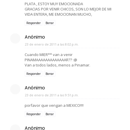
PLATA , ESTOY MUY EMOCIONADA
GRACIAS POR VENIR CHICOS, SON LO MEJOR DE MI
VIDA ENTERA, ME EMOCIONAN MUCHO,
Responder
Borrar
Anónimo
23 de enero de 2011 a las 8:02 p.m.
Cuando MIER** van a venir
PINAMAAAAAAAAAAAAAR?? :@
Van a todos lados, menos a Pinamar.
Responder
Borrar
Anónimo
23 de enero de 2011 a las 9:51 p.m.
porfavor que vengan a MEXICO!!!!
Responder
Borrar
Anónimo