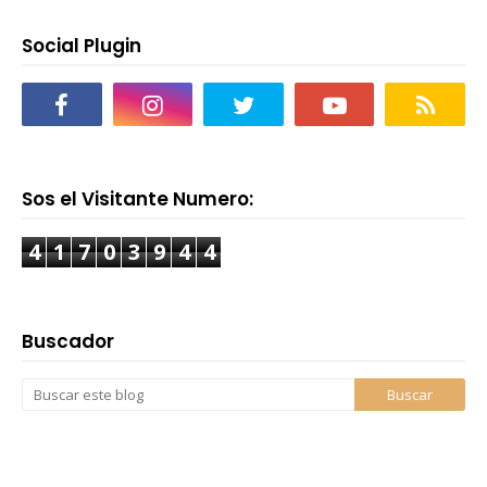
Social Plugin
Sos el Visitante Numero:
4
1
7
0
3
9
4
4
Buscador