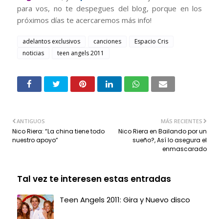
para vos, no te despegues del blog, porque en los
próximos días te acercaremos más info!
adelantos exclusivos
canciones
Espacio Cris
noticias
teen angels 2011
ANTIGUOS
MÁS RECIENTES
Nico Riera: “La china tiene todo
Nico Riera en Bailando por un
nuestro apoyo”
sueño?, Así lo asegura el
enmascarado
Tal vez te interesen estas entradas
Teen Angels 2011: Gira y Nuevo disco