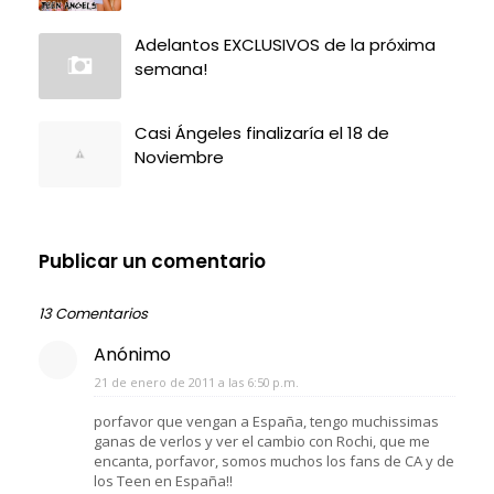
Adelantos EXCLUSIVOS de la próxima
semana!
Casi Ángeles finalizaría el 18 de
Noviembre
Publicar un comentario
13 Comentarios
Anónimo
21 de enero de 2011 a las 6:50 p.m.
porfavor que vengan a España, tengo muchissimas
ganas de verlos y ver el cambio con Rochi, que me
encanta, porfavor, somos muchos los fans de CA y de
los Teen en España!!