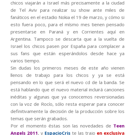
chicos viajarán a Israel más precisamente a la ciudad
de Tel Aviv para realizar su show ante miles de
fanáticos en el estadio Nokia el 19 de marzo, y cómo si
esto fuera poco, para el mísmo mes tienen pensado
presentarse en Paraná y en Corrientes aquí en
Argentina. Tampoco se descarta que a la vuelta de
Israel los chicos pasen por España para complacer a
sus fans que están esperándolos desde hace ya
varios tiempo.
Sin dudas los primeros meses de este año vienen
llenos de trabajo para los chicos y ya se está
pensando en lo que será el nuevo cd de la banda. Se
está hablando que el nuevo material incluirá canciones
inéditas y algunas que ya conocemos reversionadas
con la voz de Rocío, sólo resta esperar para conocer
definitivamente la decisión de la producción sobre los
temas que serán grabados.
Por el momento éstas son las novedades de
Teen
Angels 2011
, y
EspacioCris
te las trajo
en exclusiva