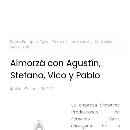
Página Principal
Agustin Sierra
Almorzá con Agustín, Stefano,
Vico y Pablo
Almorzá con Agustín,
Stefano, Vico y Pablo
Matt
marzo 06, 2011
La empresa Showtime
Producciones de
Fernando Minin,
encargada de la