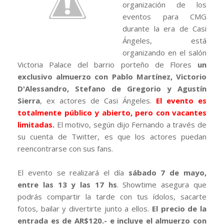
organización de los
eventos para CMG
durante la era de Casi
Ángeles, está
organizando en el salón
Victoria Palace del barrio porteño de Flores
un
exclusivo almuerzo con Pablo Martínez, Victorio
D'Alessandro, Stefano de Gregorio y Agustín
Sierra
, ex actores de Casi Ángeles.
El evento es
totalmente público y abierto, pero con vacantes
limitadas.
El motivo, según dijo Fernando a través de
su cuenta de Twitter, es que los actores puedan
reencontrarse con sus fans.
El evento se realizará el día
sábado 7 de mayo,
entre las 13 y las 17 hs
. Showtime asegura que
podrás compartir la tarde con tus ídolos, sacarte
fotos, bailar y divertirte junto a ellos.
El precio de la
entrada es de AR$120.- e incluye el almuerzo con