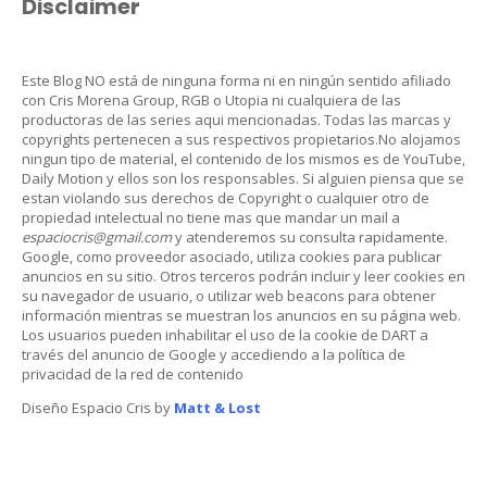
Disclaimer
Este Blog NO está de ninguna forma ni en ningún sentido afiliado
con Cris Morena Group, RGB o Utopia ni cualquiera de las
productoras de las series aqui mencionadas. Todas las marcas y
copyrights pertenecen a sus respectivos propietarios.No alojamos
ningun tipo de material, el contenido de los mismos es de YouTube,
Daily Motion y ellos son los responsables. Si alguien piensa que se
estan violando sus derechos de Copyright o cualquier otro de
propiedad intelectual no tiene mas que mandar un mail a
espaciocris@gmail.com
y atenderemos su consulta rapidamente.
Google, como proveedor asociado, utiliza cookies para publicar
anuncios en su sitio. Otros terceros podrán incluir y leer cookies en
su navegador de usuario, o utilizar web beacons para obtener
información mientras se muestran los anuncios en su página web.
Los usuarios pueden inhabilitar el uso de la cookie de DART a
través del anuncio de Google y accediendo a la política de
privacidad de la red de contenido
Diseño Espacio Cris by
Matt & Lost