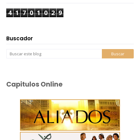
4
1
7
0
1
0
2
9
Buscador
Capitulos Online