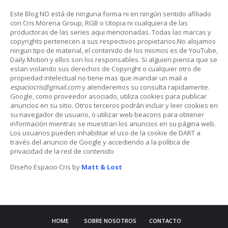
Este Blog NO está de ninguna forma ni en ningún sentido afiliado
con Cris Morena Group, RGB o Utopia ni cualquiera de las
productoras de las series aqui mencionadas. Todas las marcas y
copyrights pertenecen a sus respectivos propietarios.No alojamos
ningun tipo de material, el contenido de los mismos es de YouTube,
Daily Motion y ellos son los responsables. Si alguien piensa que se
estan violando sus derechos de Copyright o cualquier otro de
propiedad intelectual no tiene mas que mandar un mail a
espaciocris@gmail.com
y atenderemos su consulta rapidamente.
Google, como proveedor asociado, utiliza cookies para publicar
anuncios en su sitio. Otros terceros podrán incluir y leer cookies en
su navegador de usuario, o utilizar web beacons para obtener
información mientras se muestran los anuncios en su página web.
Los usuarios pueden inhabilitar el uso de la cookie de DART a
través del anuncio de Google y accediendo a la política de
privacidad de la red de contenido
Diseño Espacio Cris by
Matt & Lost
HOME
SOBRE NOSOTROS
CONTACTO