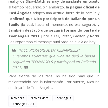
reality de ShowMatch es muy demandante en cuanto
al tiempo requerido. Sin embargo,
la página oficial de
Casi Ángeles
adoptó una actitud fuera de lo común y
c
onfirmó que Nico participará de Bailando por un
Sueño
(lo cual, hasta el momento, no era seguro),
y
también destacó que seguirá formando parte de
TeenAngels 2011
junto a Lali, Peter, Gastón y Rochi.
Les repetimos el mensaje publicado en el día de hoy:
"NICO RIERA SIGUE EN TEENANGELS"
Queremos aclararles que Nico no dejó la banda,
seguirá en TEENANGELS y participará en Bailando
2011.
Para alegría de los fans, no ha sido más que un
malentendido con la información. Por suerte, Nico no
se alejará de TeenAngels...
nico riera
Nicolas Riera
TeenAngels
TeenAngels 2011