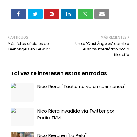
ANTIGUOS
MÁS RECIENTES
Más fotos oficiales de
Un ex "Casi Ángeles" cambia
TeenAngels en Tel Aviv
el show mediático por la
filosofía
Tal vez te interesen estas entradas
Nico Riera: "Tacho no va a morir nunca"
Nico Riera invadido vía Twitter por
Radio TKM
Nico Riera en "La Pelu"