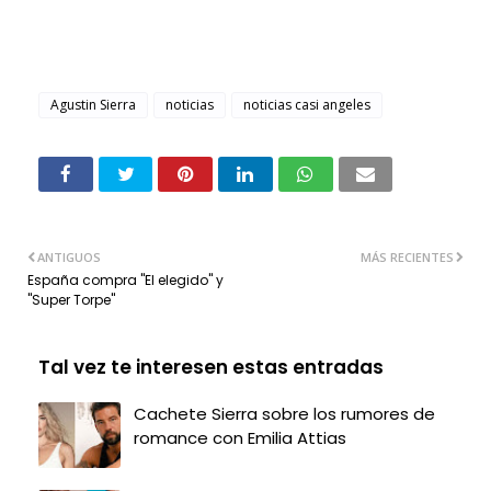
Agustin Sierra
noticias
noticias casi angeles
ANTIGUOS
MÁS RECIENTES
España compra "El elegido" y
"Super Torpe"
Tal vez te interesen estas entradas
Cachete Sierra sobre los rumores de
romance con Emilia Attias