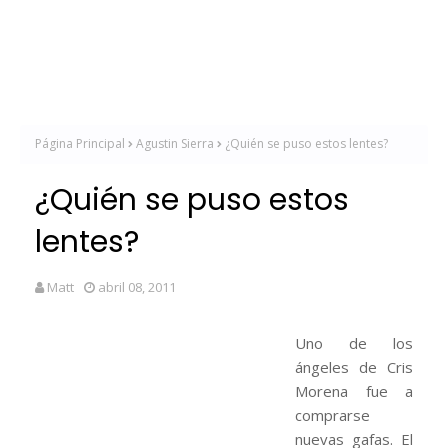
Página Principal
Agustin Sierra
¿Quién se puso estos lentes?
¿Quién se puso estos
lentes?
Matt
abril 08, 2011
Uno de los
ángeles de Cris
Morena fue a
comprarse
nuevas gafas. El