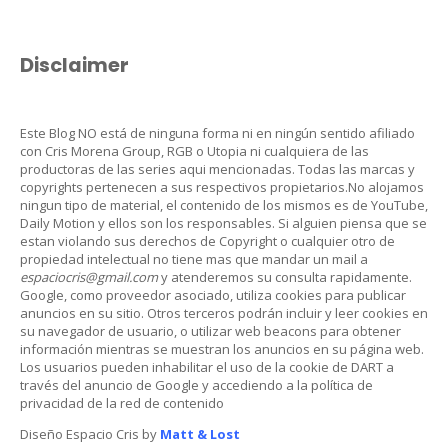
Disclaimer
Este Blog NO está de ninguna forma ni en ningún sentido afiliado
con Cris Morena Group, RGB o Utopia ni cualquiera de las
productoras de las series aqui mencionadas. Todas las marcas y
copyrights pertenecen a sus respectivos propietarios.No alojamos
ningun tipo de material, el contenido de los mismos es de YouTube,
Daily Motion y ellos son los responsables. Si alguien piensa que se
estan violando sus derechos de Copyright o cualquier otro de
propiedad intelectual no tiene mas que mandar un mail a
espaciocris@gmail.com
y atenderemos su consulta rapidamente.
Google, como proveedor asociado, utiliza cookies para publicar
anuncios en su sitio. Otros terceros podrán incluir y leer cookies en
su navegador de usuario, o utilizar web beacons para obtener
información mientras se muestran los anuncios en su página web.
Los usuarios pueden inhabilitar el uso de la cookie de DART a
través del anuncio de Google y accediendo a la política de
privacidad de la red de contenido
Diseño Espacio Cris by
Matt & Lost