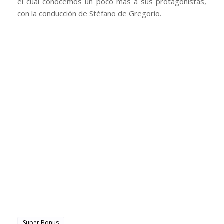
el cual conocemos un poco más a sus protagonistas,
con la conducción de Stéfano de Gregorio.
Super Bonus