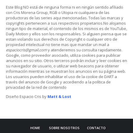
Este Blog NO está de ninguna forma ni en ningún sentido afiliado
con Cris Morena Group, RGB o Utopia ni cualquiera de las
productoras de las series aqui mencionadas. Todas las marcas y
copyrights pertenecen a sus respectivos propietarios.No alojamos
ningun tipo de material, el contenido de los mismos es de YouTube,
Daily Motion y ellos son los responsables. Si alguien piensa que se
estan violando sus derechos de Copyright o cualquier otro de
propiedad intelectual no tiene mas que mandar un mail a
espaciocris@gmail.com
y atenderemos su consulta rapidamente.
Google, como proveedor asociado, utiliza cookies para publicar
anuncios en su sitio. Otros terceros podrán incluir y leer cookies en
su navegador de usuario, o utilizar web beacons para obtener
información mientras se muestran los anuncios en su página web.
Los usuarios pueden inhabilitar el uso de la cookie de DART a
través del anuncio de Google y accediendo a la política de
privacidad de la red de contenido
Diseño Espacio Cris by
Matt & Lost
HOME
SOBRE NOSOTROS
CONTACTO