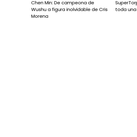
Chen Min: De campeona de
SuperTorp
Wushu a figura inolvidable de Cris
toda una
Morena