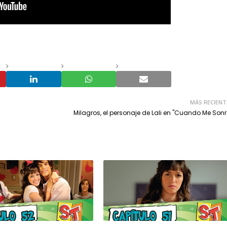
MÁS RECIENT
Milagros, el personaje de Lali en "Cuando Me Sonr