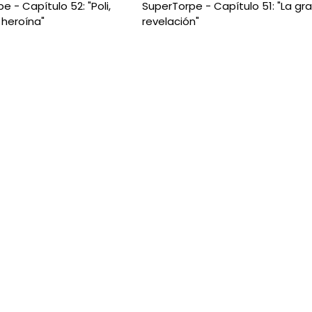
e - Capítulo 52: "Poli,
SuperTorpe - Capítulo 51: "La gr
 heroína"
revelación"