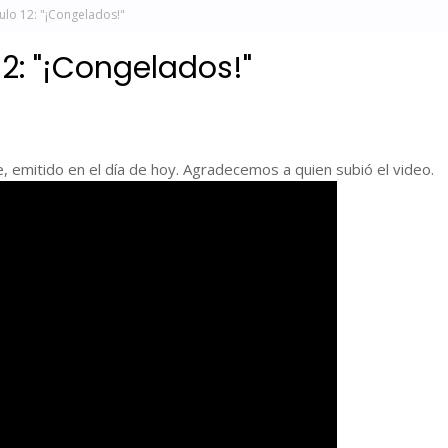
ulo 12: "¡Congelados!"
2: "¡Congelados!"
 emitido en el día de hoy. Agradecemos a quien subió el video.