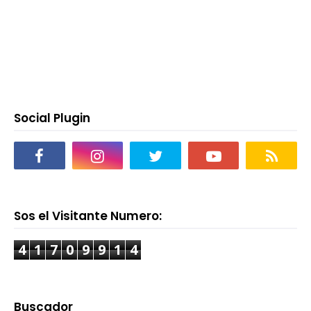
Social Plugin
Sos el Visitante Numero:
4
1
7
0
9
9
1
4
Buscador