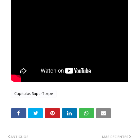
Capitulos SuperTorpe
ANTIGUOS
MÁS RECIENTES