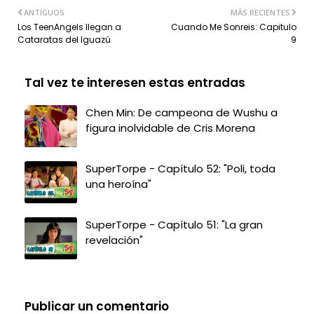
ANTIGUOS
MÁS RECIENTES
Los TeenAngels llegan a
Cuando Me Sonreis: Capitulo
Cataratas del Iguazú
9
Tal vez te interesen estas entradas
Chen Min: De campeona de Wushu a
figura inolvidable de Cris Morena
SuperTorpe - Capítulo 52: "Poli, toda
una heroína"
SuperTorpe - Capítulo 51: "La gran
revelación"
Publicar un comentario