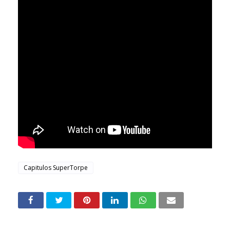
Capitulos SuperTorpe