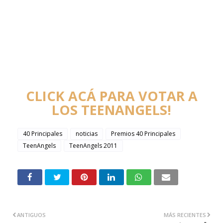
CLICK ACÁ PARA VOTAR A
LOS TEENANGELS!
40 Principales
noticias
Premios 40 Principales
TeenAngels
TeenAngels 2011
ANTIGUOS
MÁS RECIENTES