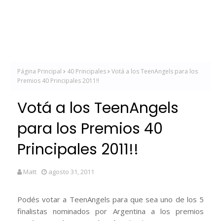
Página Principal
40 Principales
Votá a los TeenAngels para los
Premios 40 Principales 2011!!
Votá a los TeenAngels
para los Premios 40
Principales 2011!!
Matt
agosto 31, 2011
Podés votar a TeenAngels para que sea uno de los 5
finalistas nominados por Argentina a los premios