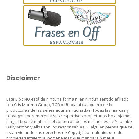
Disclaimer
Este Blog NO está de ninguna forma ni en ningún sentido afiliado
con Cris Morena Group, RGB o Utopia ni cualquiera de las
productoras de las series aqui mencionadas. Todas las marcas y
copyrights pertenecen a sus respectivos propietarios.No alojamos
ningun tipo de material, el contenido de los mismos es de YouTube,
Daily Motion y ellos son los responsables. Si alguien piensa que se
estan violando sus derechos de Copyright o cualquier otro de
propiedad intelectual no tiene mas que mandar un mail a