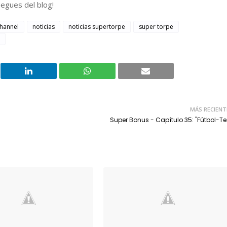
egues del blog!
hannel
noticias
noticias supertorpe
super torpe
MÁS RECIENT
Super Bonus - Capítulo 35: "Fútbol-Te