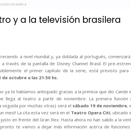
evisión brasilera
ro y a la televisión brasilera
reciendo a nivel mundial y, ya doblada al portugués, comenzará
 a través de la pantalla de Disney Channel Brasil. El pre-estren
blemente el primer capítulo de la serie, está previsto para 
 de octubre a las 21:50 hs.
o ya te habíamos anticipado gracias a la primicia que dio Cande 
e llega al teatro a partir de noviembre. La primera función 
 seguida por muchas otras) será el
sábado 19 de noviembre
, 
n mes!! La cita esta vez será en el
Teatro Opera Citi
, ubicado 
 justo en frente del Gran Rex. Hasta ahora no han salido a la ven
 pronto te vamos a dejar más información acerca de funciones