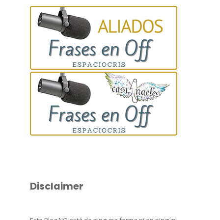
Disclaimer
Este Blog NO está de ninguna forma ni en ningún