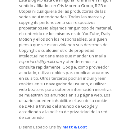
sentido afiliado con Cris Morena Group, RGB o
Utopia ni cualquiera de las productoras de las
series aqui mencionadas. Todas las marcas y
copyrights pertenecen a sus respectivos
propietarios.No alojamos ningun tipo de material,
el contenido de los mismos es de YouTube, Daily
Motion y ellos son los responsables. Si alguien
piensa que se estan violando sus derechos de
Copyright o cualquier otro de propiedad
intelectual no tiene mas que mandar un mail a
espaciocris@gmail.com
y atenderemos su
consulta rapidamente. Google, como proveedor
asociado, utiliza cookies para publicar anuncios
en su sitio. Otros terceros podrán incluir y leer
cookies en su navegador de usuario, o utilizar
web beacons para obtener información mientras
se muestran los anuncios en su página web. Los
usuarios pueden inhabilitar el uso de la cookie
de DART a través del anuncio de Google y
accediendo a la política de privacidad de la red
de contenido
Diseño Espacio Cris by
Matt & Lost