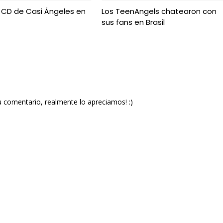
 CD de Casi Ángeles en
Los TeenAngels chatearon con
sus fans en Brasil
u comentario, realmente lo apreciamos! :)