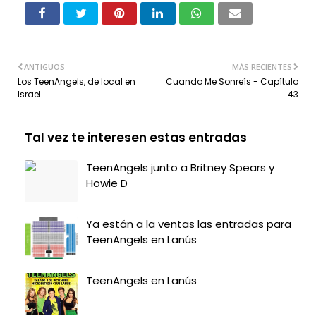
ANTIGUOS
MÁS RECIENTES
Los TeenAngels, de local en
Cuando Me Sonreís - Capítulo
Israel
43
Tal vez te interesen estas entradas
TeenAngels junto a Britney Spears y
Howie D
Ya están a la ventas las entradas para
TeenAngels en Lanús
TeenAngels en Lanús