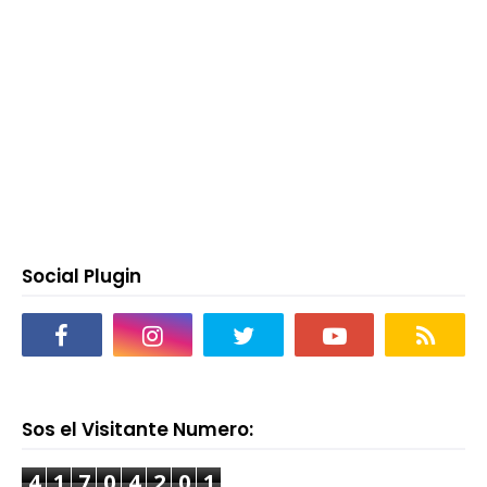
Social Plugin
Sos el Visitante Numero:
4
1
7
0
4
2
0
1