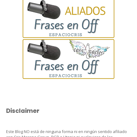
Disclaimer
Este Blog NO está de ninguna forma ni en ningún sentido afiliado
con Cris Morena Group, RGB o Utopia ni cualquiera de las