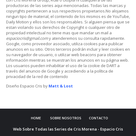
productoras de las series aqui mencionadas. Todas las marcas y
copyrights pertenecen a sus respectivos propietarios.No alojamos
ningun tipo de material, el contenido de los mismos es de YouTube,
Daily Motion y ellos son los responsables. Si alguien piensa que se
estan violando sus derechos de Copyright o cualquier otro de
propiedad intelectual no tiene mas que mandar un mail a
espaciocris@gmail.com
y atenderemos su consulta rapidamente.
Google, como proveedor asociado, utiliza cookies para publicar
anuncios en su sitio. Otros terceros podrán incluir y leer cookies en
su navegador de usuario, o utilizar web beacons para obtener
información mientras se muestran los anuncios en su página web.
Los usuarios pueden inhabilitar el uso de la cookie de DART a
través del anuncio de Google y accediendo a la política de
privacidad de la red de contenido
Diseño Espacio Cris by
Matt & Lost
HOME
SOBRE NOSOTROS
CONTACTO
Web Sobre Todas las Series de Cris Morena - Espacio Cris