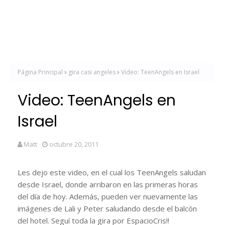
Página Principal
gira casi angeles
Video: TeenAngels en Israel
Video: TeenAngels en
Israel
Matt
octubre 20, 2011
Les dejo este video, en el cual los TeenAngels saludan
desde Israel, donde arribaron en las primeras horas
del día de hoy. Además, pueden ver nuevamente las
imágenes de Lali y Peter saludando desde el balcón
del hotel. Seguí toda la gira por EspacioCris!!