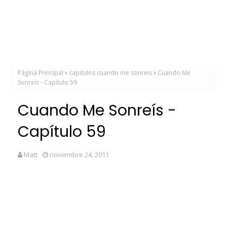
Página Principal
capitulos cuando me sonreis
Cuando Me
Sonreís - Capítulo 59
Cuando Me Sonreís -
Capítulo 59
Matt
noviembre 24, 2011