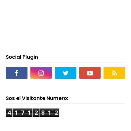
Social Plugin
Sos el Visitante Numero:
4
1
7
1
2
8
1
2