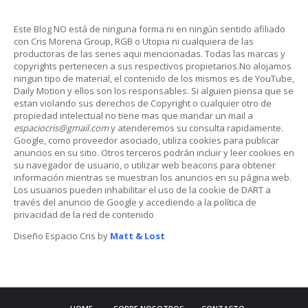
Este Blog NO está de ninguna forma ni en ningún sentido afiliado
con Cris Morena Group, RGB o Utopia ni cualquiera de las
productoras de las series aqui mencionadas. Todas las marcas y
copyrights pertenecen a sus respectivos propietarios.No alojamos
ningun tipo de material, el contenido de los mismos es de YouTube,
Daily Motion y ellos son los responsables. Si alguien piensa que se
estan violando sus derechos de Copyright o cualquier otro de
propiedad intelectual no tiene mas que mandar un mail a
espaciocris@gmail.com
y atenderemos su consulta rapidamente.
Google, como proveedor asociado, utiliza cookies para publicar
anuncios en su sitio. Otros terceros podrán incluir y leer cookies en
su navegador de usuario, o utilizar web beacons para obtener
información mientras se muestran los anuncios en su página web.
Los usuarios pueden inhabilitar el uso de la cookie de DART a
través del anuncio de Google y accediendo a la política de
privacidad de la red de contenido
Diseño Espacio Cris by
Matt & Lost