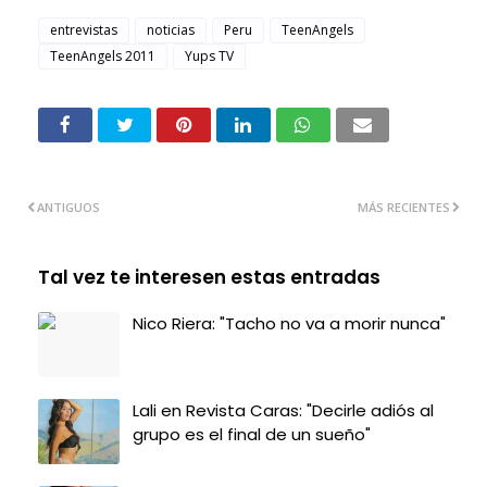
entrevistas
noticias
Peru
TeenAngels
TeenAngels 2011
Yups TV
ANTIGUOS
MÁS RECIENTES
Tal vez te interesen estas entradas
Nico Riera: "Tacho no va a morir nunca"
Lali en Revista Caras: "Decirle adiós al
grupo es el final de un sueño"