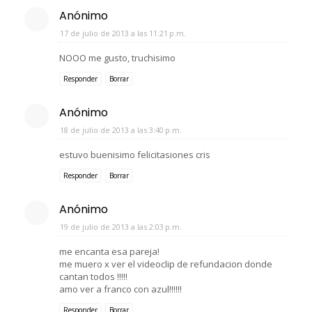
Anónimo
17 de julio de 2013 a las 11:21 p.m.
NOOO me gusto, truchisimo
Responder
Borrar
Anónimo
18 de julio de 2013 a las 3:40 p.m.
estuvo buenisimo felicitasiones cris
Responder
Borrar
Anónimo
19 de julio de 2013 a las 2:03 p.m.
me encanta esa pareja!
me muero x ver el videoclip de refundacion donde
cantan todos !!!!!
amo ver a franco con azul!!!!!!
Responder
Borrar