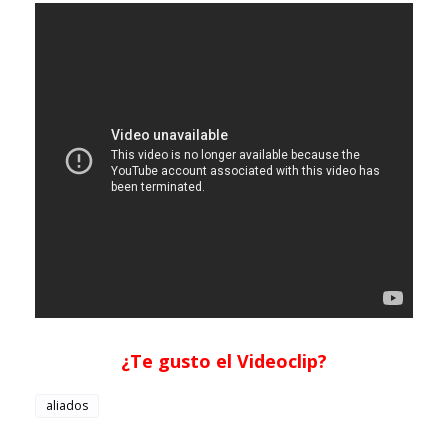
¿Te gusto el Videoclip?
aliados