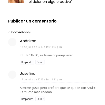
el dolor en algo creativo"
Publicar un comentario
6 Comentarios
Anónimo
17 de julio de 2013 a las 11:20 p.m.
mE ENCANTO, es la mejor pareja ever!
Responder
Borrar
Josefina
17 de julio de 2013 a las 11:21 p.m.
A mi me gusto pero prefiero que se quede con Azul!!!!
Es mucho mas lindaaa
Responder
Borrar