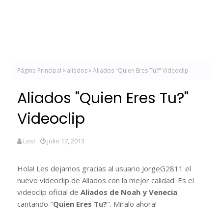
Página Principal
aliados
Aliados "Quien Eres Tu?" Videoclip
Aliados "Quien Eres Tu?"
Videoclip
Lost
julio 17, 2013
Hola! Les dejamos gracias al usuario JorgeG2811 el
nuevo videoclip de Aliados con la mejor calidad. Es el
videoclip oficial de
Aliados de Noah y Venecia
cantando "
Quien Eres Tu?
". Miralo ahora!