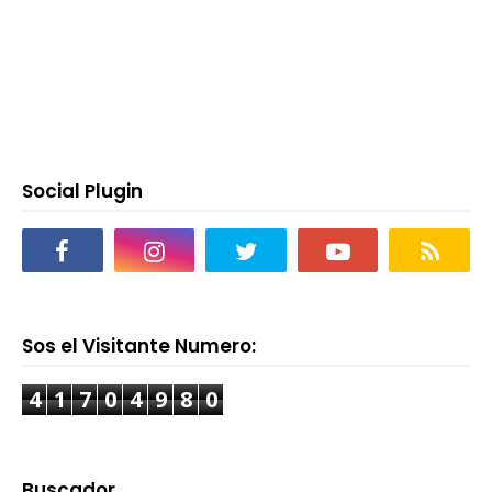
Social Plugin
Sos el Visitante Numero:
4
1
7
0
4
9
8
0
Buscador