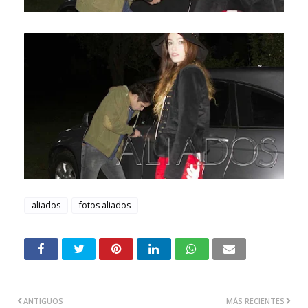
aliados
fotos aliados
ANTIGUOS
MÁS RECIENTES