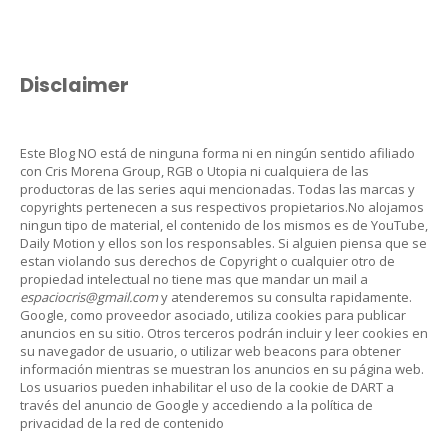
Disclaimer
Este Blog NO está de ninguna forma ni en ningún sentido afiliado
con Cris Morena Group, RGB o Utopia ni cualquiera de las
productoras de las series aqui mencionadas. Todas las marcas y
copyrights pertenecen a sus respectivos propietarios.No alojamos
ningun tipo de material, el contenido de los mismos es de YouTube,
Daily Motion y ellos son los responsables. Si alguien piensa que se
estan violando sus derechos de Copyright o cualquier otro de
propiedad intelectual no tiene mas que mandar un mail a
espaciocris@gmail.com
y atenderemos su consulta rapidamente.
Google, como proveedor asociado, utiliza cookies para publicar
anuncios en su sitio. Otros terceros podrán incluir y leer cookies en
su navegador de usuario, o utilizar web beacons para obtener
información mientras se muestran los anuncios en su página web.
Los usuarios pueden inhabilitar el uso de la cookie de DART a
través del anuncio de Google y accediendo a la política de
privacidad de la red de contenido