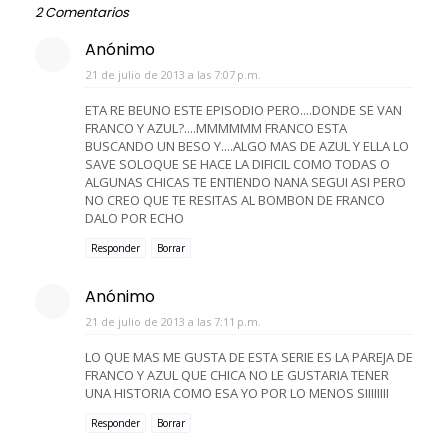
2 Comentarios
Anónimo
21 de julio de 2013 a las 7:07 p.m.
ETA RE BEUNO ESTE EPISODIO PERO....DONDE SE VAN
FRANCO Y AZUL?....MMMMMM FRANCO ESTA
BUSCANDO UN BESO Y....ALGO MAS DE AZUL Y ELLA LO
SAVE SOLOQUE SE HACE LA DIFICIL COMO TODAS O
ALGUNAS CHICAS TE ENTIENDO NANA SEGUI ASI PERO
NO CREO QUE TE RESITAS AL BOMBON DE FRANCO
DALO POR ECHO
Responder
Borrar
Anónimo
21 de julio de 2013 a las 7:11 p.m.
LO QUE MAS ME GUSTA DE ESTA SERIE ES LA PAREJA DE
FRANCO Y AZUL QUE CHICA NO LE GUSTARIA TENER
UNA HISTORIA COMO ESA YO POR LO MENOS SIIIIIIII
Responder
Borrar