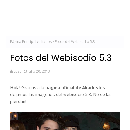
Página Principal
aliados
Fotos del Webisodio 5.3
Fotos del Webisodio 5.3
Lost
julio 20, 2013
Hola! Gracias a la
pagina oficial de Aliados
les
dejamos las imagenes del webisodio 5.3. No se las
pierdan!