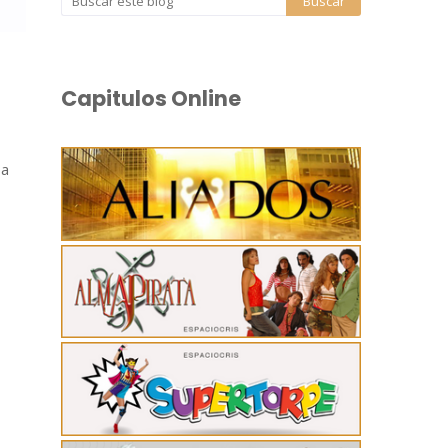
Capitulos Online
 a