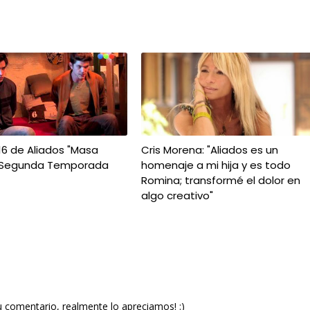
16 de Aliados "Masa
Cris Morena: "Aliados es un
 - Segunda Temporada
homenaje a mi hija y es todo
Romina; transformé el dolor en
algo creativo"
u comentario, realmente lo apreciamos! :)