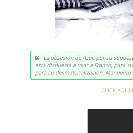
La obsesión de Azul, por su supues
está dispuesta a usar a Franco, para s
para su desmaterialización. Manuelito 
CLICK AQUI 