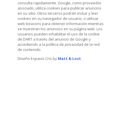
consulta rapidamente. Google, como proveedor
asociado, utiliza cookies para publicar anuncios
en su sitio. Otros terceros podrán incluir y leer
cookies en su navegador de usuario, o utilizar
web beacons para obtener información mientras
se muestran los anuncios en su página web. Los
usuarios pueden inhabilitar el uso de la cookie
de DART a través del anuncio de Google y
accediendo a la política de privacidad de la red
de contenido
Diseño Espacio Cris by
Matt & Lost