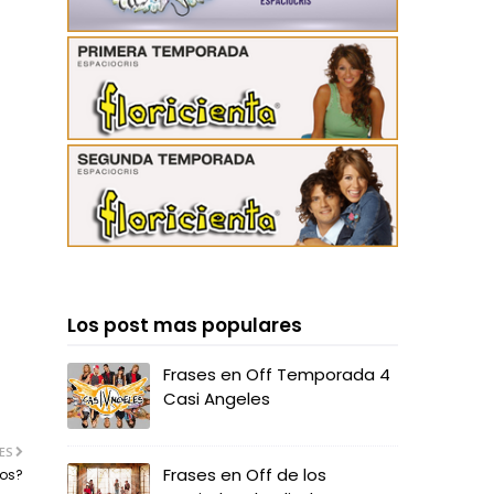
Los post mas populares
Frases en Off Temporada 4
Casi Angeles
ES
Frases en Off de los
dos?