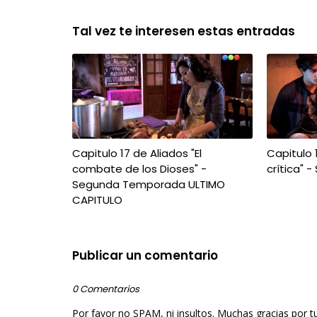
Tal vez te interesen estas entradas
Capitulo 17 de Aliados "El
Capitulo 
combate de los Dioses" -
crítica"
Segunda Temporada ULTIMO
CAPITULO
Publicar un comentario
0 Comentarios
Por favor no SPAM, ni insultos. Muchas gracias por t