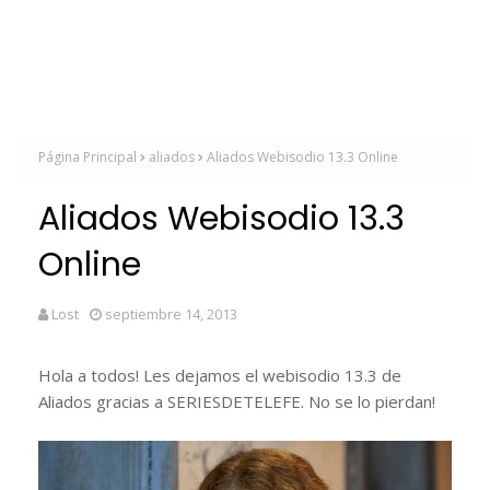
Página Principal
aliados
Aliados Webisodio 13.3 Online
Aliados Webisodio 13.3
Online
Lost
septiembre 14, 2013
Hola a todos! Les dejamos el webisodio 13.3 de
Aliados gracias a SERIESDETELEFE. No se lo pierdan!