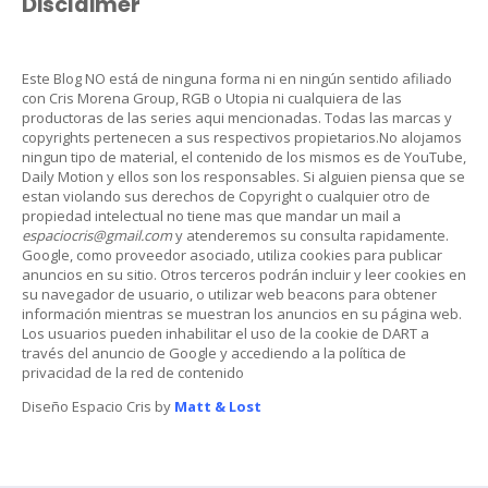
Disclaimer
Este Blog NO está de ninguna forma ni en ningún sentido afiliado
con Cris Morena Group, RGB o Utopia ni cualquiera de las
productoras de las series aqui mencionadas. Todas las marcas y
copyrights pertenecen a sus respectivos propietarios.No alojamos
ningun tipo de material, el contenido de los mismos es de YouTube,
Daily Motion y ellos son los responsables. Si alguien piensa que se
estan violando sus derechos de Copyright o cualquier otro de
propiedad intelectual no tiene mas que mandar un mail a
espaciocris@gmail.com
y atenderemos su consulta rapidamente.
Google, como proveedor asociado, utiliza cookies para publicar
anuncios en su sitio. Otros terceros podrán incluir y leer cookies en
su navegador de usuario, o utilizar web beacons para obtener
información mientras se muestran los anuncios en su página web.
Los usuarios pueden inhabilitar el uso de la cookie de DART a
través del anuncio de Google y accediendo a la política de
privacidad de la red de contenido
Diseño Espacio Cris by
Matt & Lost