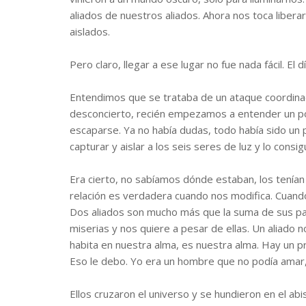
aliados de nuestros aliados. Ahora nos toca libera
aislados.
Pero claro, llegar a ese lugar no fue nada fácil. El
Entendimos que se trataba de un ataque coordinad
desconcierto, recién empezamos a entender un p
escaparse. Ya no había dudas, todo había sido un p
capturar y aislar a los seis seres de luz y lo consig
Era cierto, no sabíamos dónde estaban, los tenían 
relación es verdadera cuando nos modifica. Cuand
Dos aliados son mucho más que la suma de sus p
miserias y nos quiere a pesar de ellas. Un aliado 
habita en nuestra alma, es nuestra alma. Hay un pr
Eso le debo. Yo era un hombre que no podía amar, 
Ellos cruzaron el universo y se hundieron en el ab