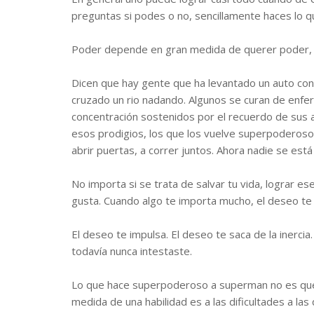
preguntas si podes o no, sencillamente haces lo q
Poder depende en gran medida de querer poder, d
Dicen que hay gente que ha levantado un auto con
cruzado un rio nadando. Algunos se curan de enf
concentración sostenidos por el recuerdo de sus af
esos prodigios, los que los vuelve superpoderosos
abrir puertas, a correr juntos. Ahora nadie se es
No importa si se trata de salvar tu vida, lograr es
gusta. Cuando algo te importa mucho, el deseo t
El deseo te impulsa. El deseo te saca de la inerc
todavía nunca intestaste.
Lo que hace superpoderoso a superman no es que
medida de una habilidad es a las dificultades a las