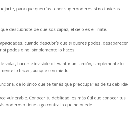
uejarte, para que querrías tener superpoderes si no tuvieras
 que descubriste de qué sos capaz, el cielo es el limite.
capacidades, cuando descubrís que si queres podes, desaparece
r si podes o no, simplemente lo haces.
 volar, hacerse invisible o levantar un camión, simplemente lo
emente lo hacen, aunque con miedo.
unciona, de lo único que te tenés que preocupar es de tu debilida
ce vulnerable. Conocer tu debilidad, es más útil que conocer tus
ás poderoso tiene algo contra lo que no puede.