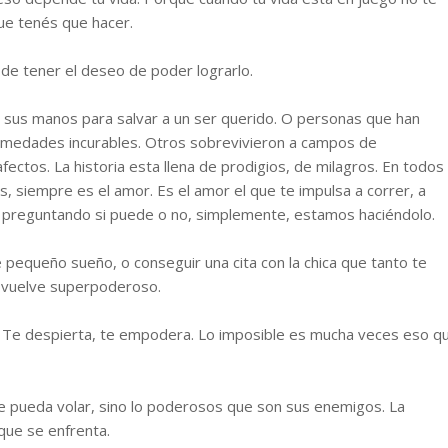
ue tenés que hacer.
e tener el deseo de poder lograrlo.
 sus manos para salvar a un ser querido. O personas que han
ermedades incurables. Otros sobrevivieron a campos de
ectos. La historia esta llena de prodigios, de milagros. En todos
, siempre es el amor. Es el amor el que te impulsa a correr, a
tá preguntando si puede o no, simplemente, estamos haciéndolo.
e pequeño sueño, o conseguir una cita con la chica que tanto te
e vuelve superpoderoso.
ia. Te despierta, te empodera. Lo imposible es mucha veces eso q
 pueda volar, sino lo poderosos que son sus enemigos. La
 que se enfrenta.