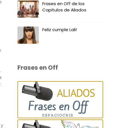
e
Frases en Off de los
Capitulos de Aliados
Feliz cumple Lali!
s
Frases en Off
.
a
.
 y