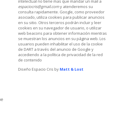
intelectual no tiene mas que mandar un mail a
espaciocris@gmail.com
y atenderemos su
consulta rapidamente. Google, como proveedor
asociado, utiliza cookies para publicar anuncios
en su sitio. Otros terceros podrán incluir y leer
cookies en su navegador de usuario, o utilizar
web beacons para obtener información mientras
se muestran los anuncios en su página web. Los
usuarios pueden inhabilitar el uso de la cookie
de DART a través del anuncio de Google y
accediendo a la política de privacidad de la red
de contenido
Diseño Espacio Cris by
Matt & Lost
ue