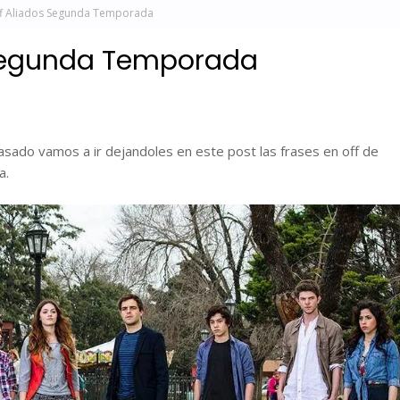
ff Aliados Segunda Temporada
 Segunda Temporada
sado vamos a ir dejandoles en este post las frases en off de
a.