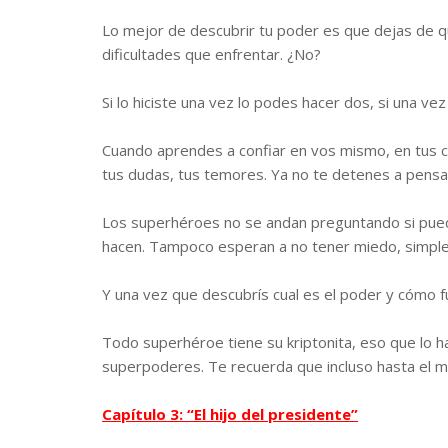
Lo mejor de descubrir tu poder es que dejas de q
dificultades que enfrentar. ¿No?
Si lo hiciste una vez lo podes hacer dos, si una vez
Cuando aprendes a confiar en vos mismo, en tus 
tus dudas, tus temores. Ya no te detenes a pensa
Los superhéroes no se andan preguntando si puede
hacen. Tampoco esperan a no tener miedo, simpl
Y una vez que descubrís cual es el poder y cómo f
Todo superhéroe tiene su kriptonita, eso que lo ha
superpoderes. Te recuerda que incluso hasta el m
Capítulo 3: “El hijo del presidente”