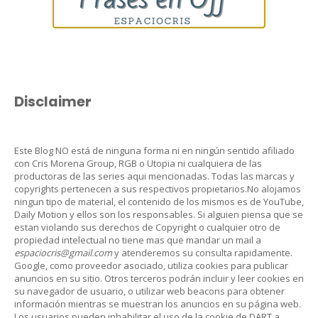
Disclaimer
Este Blog NO está de ninguna forma ni en ningún sentido afiliado
con Cris Morena Group, RGB o Utopia ni cualquiera de las
productoras de las series aqui mencionadas. Todas las marcas y
copyrights pertenecen a sus respectivos propietarios.No alojamos
ningun tipo de material, el contenido de los mismos es de YouTube,
Daily Motion y ellos son los responsables. Si alguien piensa que se
estan violando sus derechos de Copyright o cualquier otro de
propiedad intelectual no tiene mas que mandar un mail a
espaciocris@gmail.com
y atenderemos su consulta rapidamente.
Google, como proveedor asociado, utiliza cookies para publicar
anuncios en su sitio. Otros terceros podrán incluir y leer cookies en
su navegador de usuario, o utilizar web beacons para obtener
información mientras se muestran los anuncios en su página web.
Los usuarios pueden inhabilitar el uso de la cookie de DART a