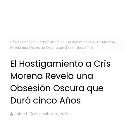
Página Principal
cris morena
El Hostigamiento a Cris Morena
Revela una Obsesión Oscura que Duró cinco Años
El Hostigamiento a Cris
Morena Revela una
Obsesión Oscura que
Duró cinco Años
Gabriel
noviembre 20, 2025