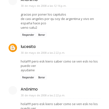
30 de mayo de 2008 a las 12:16 p.m.
gracias por poner los capitulos
de casi angeles por qu soy de argentina y vivo en
españa hace pco
ueno salu2
Responder
Borrar
lucesita
30 de mayo de 2008 a las 2:22 p.m.
hola!!!!! pero esk kiero saber como se ven esk no los
puedo ver
ayudame
Responder
Borrar
Anónimo
30 de mayo de 2008 a las 2:22 p.m.
hola!!!!! pero esk kiero saber como se ven esk no los
puedo ver