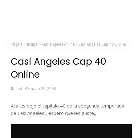
Página Principal
casi angeles online
Casi Angeles Cap 40 Online
Casi Angeles Cap 40
Online
Lost
mayo 29, 2008
Aca les dejo el capitulo 40 de la seegunda temporada
de Casi Angeles... espero que les guste,,