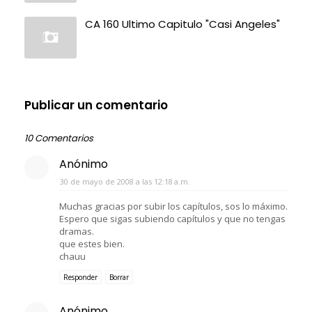
CA 160 Ultimo Capitulo "Casi Angeles"
Publicar un comentario
10 Comentarios
Anónimo
30 de mayo de 2008 a las 12:18 a.m.
Muchas gracias por subir los capítulos, sos lo máximo.
Espero que sigas subiendo capítulos y que no tengas
dramas.
que estes bien.
chauu
Responder
Borrar
Anónimo