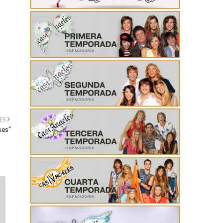
ES
ses"