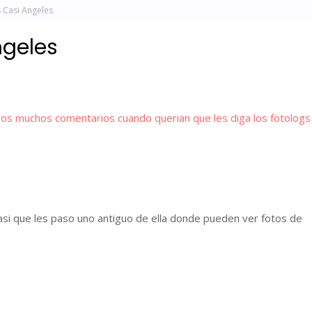
 Casi Angeles
ngeles
os muchos comentarios cuando querian que les diga los fotologs .
 asi que les paso uno antiguo de ella donde pueden ver fotos de