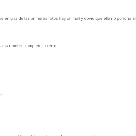
 en una de las primeras fotos hay un mail y obvio que ella no pondria el
ra su nombre completo lo cerro
!!