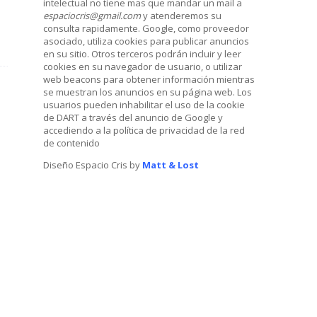
intelectual no tiene mas que mandar un mail a
espaciocris@gmail.com
y atenderemos su
consulta rapidamente. Google, como proveedor
asociado, utiliza cookies para publicar anuncios
en su sitio. Otros terceros podrán incluir y leer
cookies en su navegador de usuario, o utilizar
web beacons para obtener información mientras
se muestran los anuncios en su página web. Los
usuarios pueden inhabilitar el uso de la cookie
de DART a través del anuncio de Google y
accediendo a la política de privacidad de la red
de contenido
Diseño Espacio Cris by
Matt & Lost