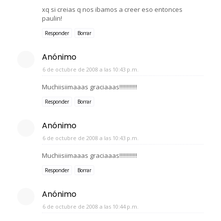
xq si creias q nos ibamos a creer eso entonces
paulin!
Responder
Borrar
Anónimo
6 de octubre de 2008 a las 10:43 p.m.
Muchiisiimaaas graciaaas!!!!!!!!!!!!
Responder
Borrar
Anónimo
6 de octubre de 2008 a las 10:43 p.m.
Muchiisiimaaas graciaaas!!!!!!!!!!!!
Responder
Borrar
Anónimo
6 de octubre de 2008 a las 10:44 p.m.