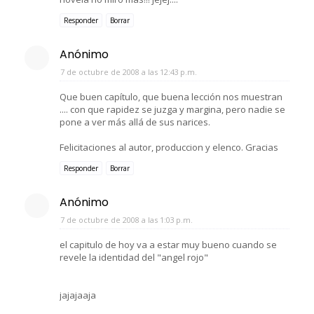
Responder
Borrar
Anónimo
7 de octubre de 2008 a las 12:43 p.m.
Que buen capítulo, que buena lección nos muestran
.... con que rapidez se juzga y margina, pero nadie se
pone a ver más allá de sus narices.
Felicitaciones al autor, produccion y elenco. Gracias
Responder
Borrar
Anónimo
7 de octubre de 2008 a las 1:03 p.m.
el capitulo de hoy va a estar muy bueno cuando se
revele la identidad del "angel rojo"
jajajaaja