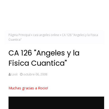
Página Principal
casi angeles online
CA 126 "Angeles y la Fisica
Cuantica"
CA 126 "Angeles y la
Fisica Cuantica"
Lost
octubre 06, 2008
Muchas gracias a Rocio!