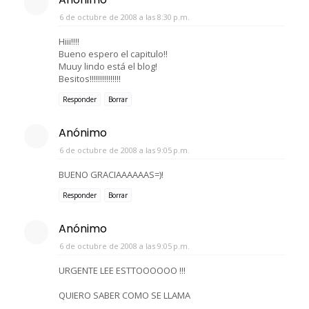
6 de octubre de 2008 a las 8:30 p.m.
Hiii!!!!
Bueno espero el capitulo!!
Muuy lindo está el blog!
Besitos!!!!!!!!!!!!!!!
Responder
Borrar
Anónimo
6 de octubre de 2008 a las 9:05 p.m.
BUENO GRACIAAAAAAS=)!
Responder
Borrar
Anónimo
6 de octubre de 2008 a las 9:05 p.m.
URGENTE LEE ESTTOOOOOO !!!
QUIERO SABER COMO SE LLAMA