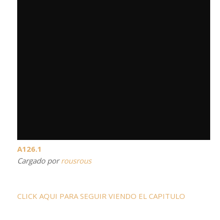
A126.1
Cargado por
rousrous
CLICK AQUI PARA SEGUIR VIENDO EL CAPITULO