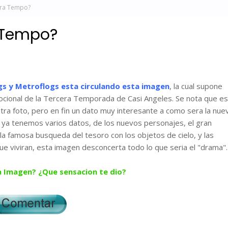
3ra Tempo?
 Tempo?
gs y Metroflogs esta circulando esta imagen
, la cual supone
ocional de la Tercera Temporada de Casi Angeles. Se nota que es
tra foto, pero en fin un dato muy interesante a como sera la nue
ya tenemos varios datos, de los nuevos personajes, el gran
 la famosa busqueda del tesoro con los objetos de cielo, y las
e viviran, esta imagen desconcerta todo lo que seria el "drama".
a Imagen? ¿Que sensacion te dio?