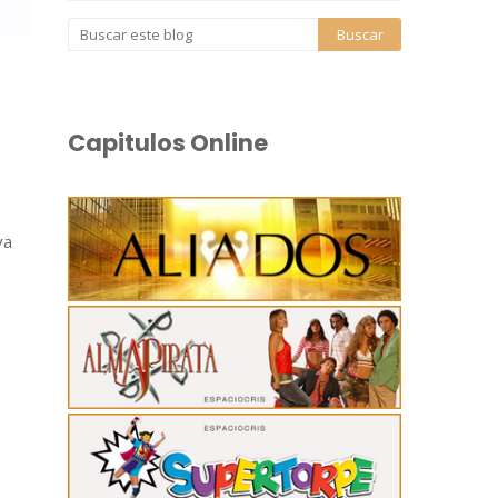
Capitulos Online
va