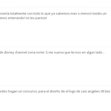
concierta totalmente con todo lo que ya sabemos mas o menos! medio un
uimos enterando! no les parece!
de disney channel zona norte :S me suena que lei eso en algun lado ..
edes hagan un concurso, para el diseño de el logo de casi angeles 09 (las