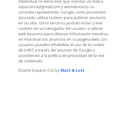
intelectual no tiene mas que mandar un mail a
espaciocris@gmail.com
y atenderemos su
consulta rapidamente. Google, como proveedor
asociado, utiliza cookies para publicar anuncios
en su sitio. Otros terceros podrán incluir y leer
cookies en su navegador de usuario, o utilizar
web beacons para obtener información mientras
se muestran los anuncios en su página web. Los
usuarios pueden inhabilitar el uso de la cookie
de DART a través del anuncio de Google y
accediendo a la política de privacidad de la red
de contenido
Diseño Espacio Cris by
Matt & Lost