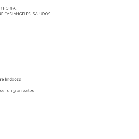
R PORFA,
 CASI ANGELES, SALUDOS.
re lindooss
ser un gran exitoo