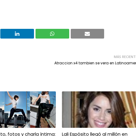
MÁS RECIENT
Atraccion x4 tambien se vera en Latinoame
ito, fotos y charla íntima:
Lali Espósito llegó al millón en