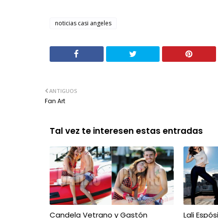
noticias casi angeles
ANTIGUOS
Fan Art
Tal vez te interesen estas entradas
Candela Vetrano y Gastón
Lali Espós