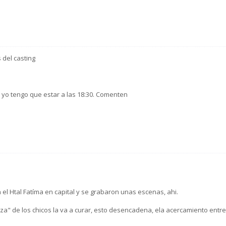
del casting
. yo tengo que estar a las 18:30. Comenten
n el Htal Fatíma en capital y se grabaron unas escenas, ahi.
za" de los chicos la va a curar, esto desencadena, ela acercamiento entre