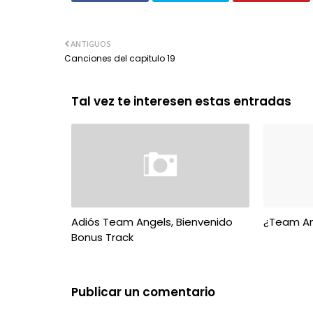
ANTIGUOS
Canciones del capitulo 19
Tal vez te interesen estas entradas
Adiós Team Angels, Bienvenido
¿Team An
Bonus Track
Publicar un comentario