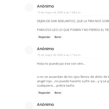
Anónimo
15 de mayo de 2009 a las 1:08 a.m.
DEJEN DE DAR ADELANTOS, QUE LA TIRA NOS SO
PARA ESO LEO LO QUE PONEN Y NO PIERDO EL TIE
Responder
Borrar
Anónimo
15 de mayo de 2009 a las 1:15 a.m.
Hola no puede Jaz irse con otro...
o no se acuerdan de los ojos llenos de dolor de 
angel rojo....no puede hacerlo sufrir asi....y q 
cualquiera.....pobre tacho
Responder
Borrar
Anónimo