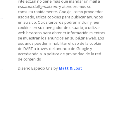
intelectual no tiene mas que mandar un mail a
espaciocris@gmail.com
y atenderemos su
consulta rapidamente. Google, como proveedor
asociado, utiliza cookies para publicar anuncios
en su sitio. Otros terceros podrán incluir y leer
cookies en su navegador de usuario, o utilizar
web beacons para obtener información mientras
se muestran los anuncios en su página web. Los
usuarios pueden inhabilitar el uso de la cookie
de DART a través del anuncio de Google y
accediendo a la política de privacidad de la red
de contenido
Diseño Espacio Cris by
Matt & Lost
l