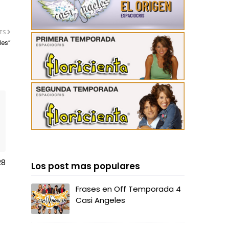
ES
les”
28
Los post mas populares
Frases en Off Temporada 4
Casi Angeles