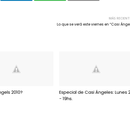
MÁS RECIENT
Lo que se verá este viernes en “Casi Ánge
gels 2010?
Especial de Casi Ángeles: Lunes 
- 19hs.