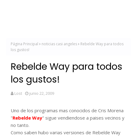
Página Principal
noticias casi angeles
Rebelde Way para todos
los gustos!
Rebelde Way para todos
los gustos!
Lost
junio 22, 2009
Uno de los programas mas conocidos de Cris Morena
"
Rebelde Way
" sigue vendiendose a paises vecinos y
no tanto.
Como saben hubo varias versiones de Rebelde Way