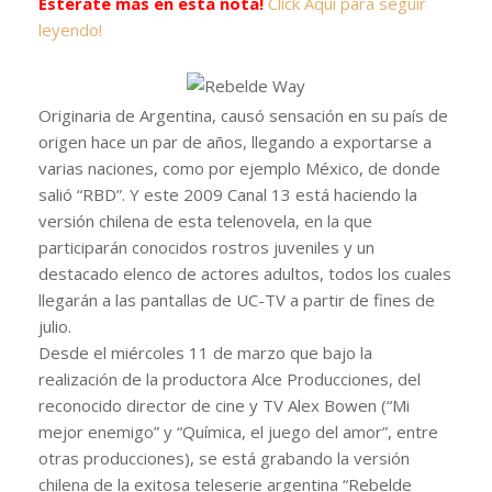
Esterate mas en esta nota!
Click Aqui para seguir
leyendo!
Originaria de Argentina, causó sensación en su país de
origen hace un par de años, llegando a exportarse a
varias naciones, como por ejemplo México, de donde
salió “RBD”. Y este 2009 Canal 13 está haciendo la
versión chilena de esta telenovela, en la que
participarán conocidos rostros juveniles y un
destacado elenco de actores adultos, todos los cuales
llegarán a las pantallas de UC-TV a partir de fines de
julio.
Desde el miércoles 11 de marzo que bajo la
realización de la productora Alce Producciones, del
reconocido director de cine y TV Alex Bowen (“Mi
mejor enemigo” y “Química, el juego del amor”, entre
otras producciones), se está grabando la versión
chilena de la exitosa teleserie argentina “Rebelde