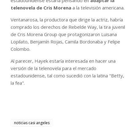
estadounidense estaría pensando en
adaptar la
telenovela de Cris Morena
a la televisión americana.
Ventanarosa, la productora que dirige la actriz, habría
comprado los derechos de Rebelde Way, la tira juvenil
de Cris Morena Group que protagonizaron Luisana
Lopilato, Benjamín Rojas, Camila Bordonaba y Felipe
Colombo.
Al parecer, Hayek estaría interesada en hacer una
versión de la telenovela para el
mercado
estadounidense, tal como sucedió con la latina "Betty,
la fea".
noticias casi angeles