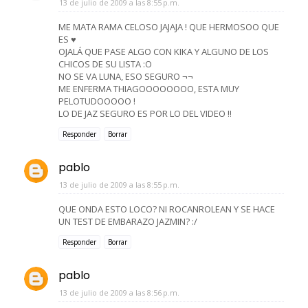
13 de julio de 2009 a las 8:55 p.m.
ME MATA RAMA CELOSO JAJAJA ! QUE HERMOSOO QUE
ES ♥
OJALÁ QUE PASE ALGO CON KIKA Y ALGUNO DE LOS
CHICOS DE SU LISTA :O
NO SE VA LUNA, ESO SEGURO ¬¬
ME ENFERMA THIAGOOOOOOOO, ESTA MUY
PELOTUDOOOOO !
LO DE JAZ SEGURO ES POR LO DEL VIDEO !!
Responder
Borrar
pablo
13 de julio de 2009 a las 8:55 p.m.
QUE ONDA ESTO LOCO? NI ROCANROLEAN Y SE HACE
UN TEST DE EMBARAZO JAZMIN? :/
Responder
Borrar
pablo
13 de julio de 2009 a las 8:56 p.m.