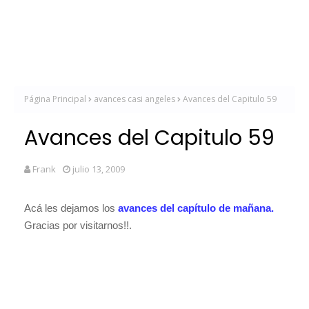
Página Principal
avances casi angeles
Avances del Capitulo 59
Avances del Capitulo 59
Frank
julio 13, 2009
Acá les dejamos los
avances del capítulo de mañana.
Gracias por visitarnos!!.