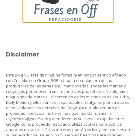
Disclaimer
Este Blog NO está de ninguna forma ni en ningún sentido afiliado
con Cris Morena Group, RGB o Utopia ni cualquiera de las
productoras de las series aqui mencionadas. Todas las marcas y
copyrights pertenecen a sus respectivos propietarios.No alojamos
ningun tipo de material, el contenido de los mismos es de YouTube,
Daily Motion y ellos son los responsables. Si alguien piensa que se
estan violando sus derechos de Copyright o cualquier otro de
propiedad intelectual no tiene mas que mandar un mail a
espaciocris@gmail.com
y atenderemos su consulta rapidamente.
Google, como proveedor asociado, utiliza cookies para publicar
anuncios en su sitio. Otros terceros podrán incluir y leer cookies en
su navegador de usuario, o utilizar web beacons para obtener