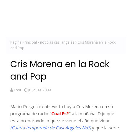
Página Principal
noticias casi angeles
Cris Morena en la Rock
and Pop
Cris Morena en la Rock
and Pop
Lost
julio 09, 2009
Mario Pergolini entrevisto hoy a Cris Morena en su
programa de radio "
Cual Es?
" a la mañana. Dijo que
esta preparando lo que se viene el año que viene
(Cuarta temporada de Casi Angeles No?)
y que la serie