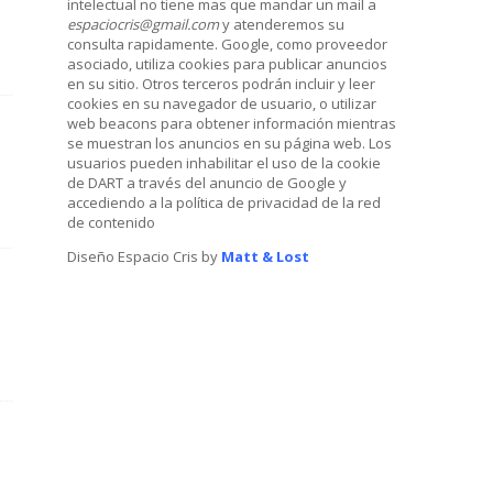
intelectual no tiene mas que mandar un mail a
espaciocris@gmail.com
y atenderemos su
consulta rapidamente. Google, como proveedor
asociado, utiliza cookies para publicar anuncios
en su sitio. Otros terceros podrán incluir y leer
cookies en su navegador de usuario, o utilizar
web beacons para obtener información mientras
se muestran los anuncios en su página web. Los
usuarios pueden inhabilitar el uso de la cookie
de DART a través del anuncio de Google y
accediendo a la política de privacidad de la red
de contenido
Diseño Espacio Cris by
Matt & Lost