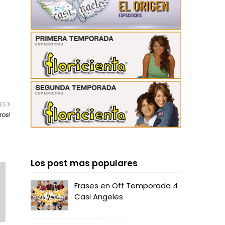
ES
ros!
Los post mas populares
Frases en Off Temporada 4
Casi Angeles