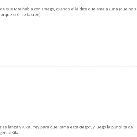
 que Mar habla con Thiago, cuando el le dice que ama a Luna (que no s
rque ni él se la cree)
 se lanza y Kika.. "ey para que Rama esta ciego", y luego la puntillita de
genial Kika