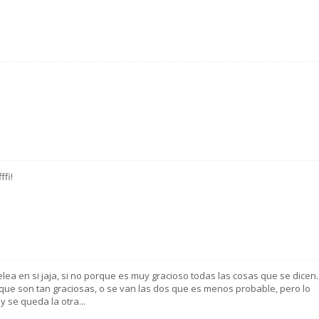
fi!
lea en si jaja, si no porque es muy gracioso todas las cosas que se dicen.
 que son tan graciosas, o se van las dos que es menos probable, pero lo
 se queda la otra...