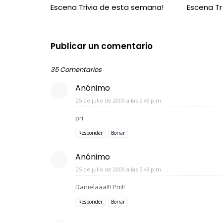
Escena Trivia de esta semana!
Escena Tr
Publicar un comentario
35 Comentarios
Anónimo
25 de julio de 2009 a las 5:49 p.m.
pri
Responder
Borrar
Anónimo
25 de julio de 2009 a las 5:49 p.m.
Danielaaa!!! Prii!!
Responder
Borrar