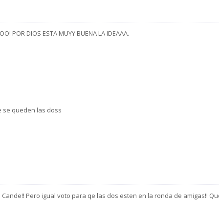
O! POR DIOS ESTA MUYY BUENA LA IDEAAA.
ue se queden las doss
 Cande!! Pero igual voto para qe las dos esten en la ronda de amigas!! Qu