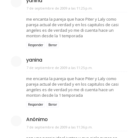
yanina
7 de septiembre de 2009 a las 11:25 p.m.
me encanta la pareja que hace Piter y Laly como
pareja actual de verdad y en los capitulos de casi
angeles es de verdad yo me di cuenta hace un
monton desde la 1 temporada
Responder
Borrar
yanina
7 de septiembre de 2009 a las 11:25 p.m.
me encanta la pareja que hace Piter y Laly como
pareja actual de verdad y en los capitulos de casi
angeles es de verdad yo me di cuenta hace un
monton desde la 1 temporada
Responder
Borrar
Anónimo
7 de septiembre de 2009 a las 11:36 p.m.
son una pareja ideal juntos y que ojala nunca se