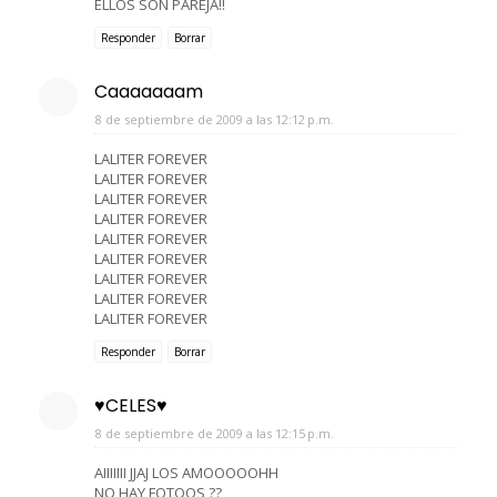
ELLOS SON PAREJA!!
Responder
Borrar
Caaaaaaam
8 de septiembre de 2009 a las 12:12 p.m.
LALITER FOREVER
LALITER FOREVER
LALITER FOREVER
LALITER FOREVER
LALITER FOREVER
LALITER FOREVER
LALITER FOREVER
LALITER FOREVER
LALITER FOREVER
Responder
Borrar
♥CELES♥
8 de septiembre de 2009 a las 12:15 p.m.
AIIIIIII JJAJ LOS AMOOOOOHH
NO HAY FOTOOS ??