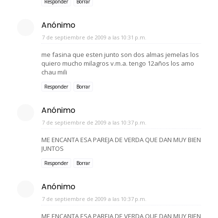
Responder
Borrar
Anónimo
7 de septiembre de 2009 a las 10:31 p.m.
me fasina que esten junto son dos almas jemelas los
quiero mucho milagros v.m.a. tengo 12años los amo
chau mili
Responder
Borrar
Anónimo
7 de septiembre de 2009 a las 10:37 p.m.
ME ENCANTA ESA PAREJA DE VERDA QUE DAN MUY BIEN
JUNTOS
Responder
Borrar
Anónimo
7 de septiembre de 2009 a las 10:37 p.m.
ME ENCANTA ESA PAREJA DE VERDA QUE DAN MUY BIEN