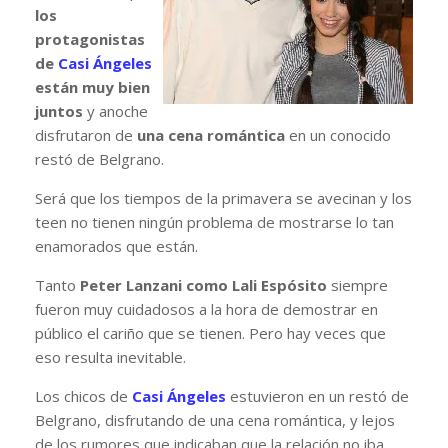
los
protagonistas
de
Casi Ángeles
están muy bien
juntos
y anoche
disfrutaron de
una cena romántica
en un conocido
restó de Belgrano.
Será que los tiempos de la primavera se avecinan y los
teen no tienen ningún problema de mostrarse lo tan
enamorados que están.
Tanto
Peter Lanzani como Lali Espósito
siempre
fueron muy cuidadosos a la hora de demostrar en
público el cariño que se tienen. Pero hay veces que
eso resulta inevitable.
Los chicos de
Casi Ángeles
estuvieron en un restó de
Belgrano, disfrutando de una cena romántica, y lejos
de los rumores que indicaban que la relación no iba