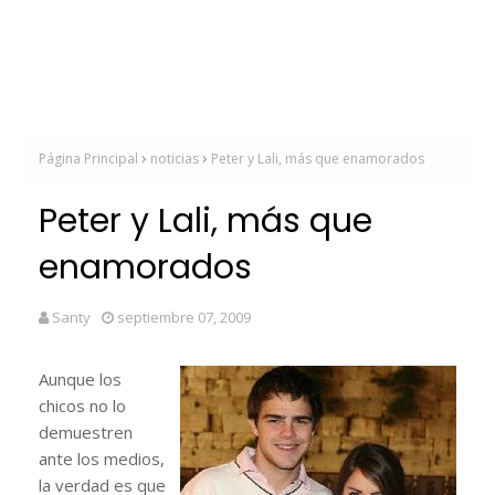
Página Principal
noticias
Peter y Lali, más que enamorados
Peter y Lali, más que
enamorados
Santy
septiembre 07, 2009
Aunque los
chicos no lo
demuestren
ante los medios,
la verdad es que