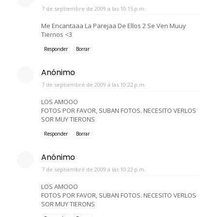
7 de septiembre de 2009 a las 10:15 p.m.
Me Encantaaa La Parejaa De Ellos 2 Se Ven Muuy
Tiernos <3
Responder
Borrar
Anónimo
7 de septiembre de 2009 a las 10:22 p.m.
LOS AMOOO
FOTOS POR FAVOR, SUBAN FOTOS. NECESITO VERLOS
SOR MUY TIERONS
Responder
Borrar
Anónimo
7 de septiembre de 2009 a las 10:22 p.m.
LOS AMOOO
FOTOS POR FAVOR, SUBAN FOTOS. NECESITO VERLOS
SOR MUY TIERONS