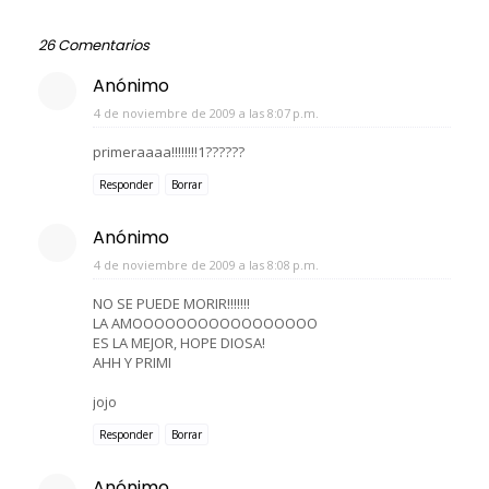
26 Comentarios
Anónimo
4 de noviembre de 2009 a las 8:07 p.m.
primeraaaa!!!!!!!!1??????
Responder
Borrar
Anónimo
4 de noviembre de 2009 a las 8:08 p.m.
NO SE PUEDE MORIR!!!!!!!
LA AMOOOOOOOOOOOOOOOOO
ES LA MEJOR, HOPE DIOSA!
AHH Y PRIMI
jojo
Responder
Borrar
Anónimo