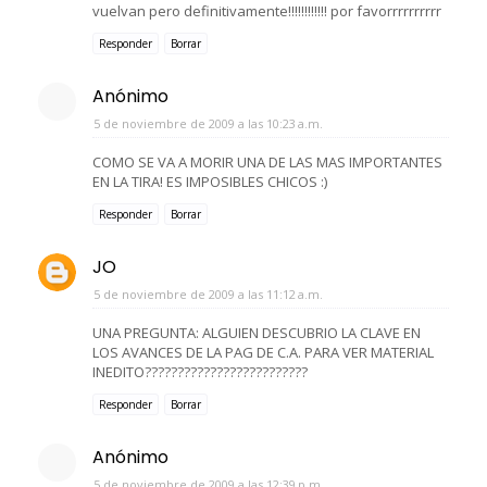
vuelvan pero definitivamente!!!!!!!!!!!! por favorrrrrrrrrr
Responder
Borrar
Anónimo
5 de noviembre de 2009 a las 10:23 a.m.
COMO SE VA A MORIR UNA DE LAS MAS IMPORTANTES
EN LA TIRA! ES IMPOSIBLES CHICOS :)
Responder
Borrar
JO
5 de noviembre de 2009 a las 11:12 a.m.
UNA PREGUNTA: ALGUIEN DESCUBRIO LA CLAVE EN
LOS AVANCES DE LA PAG DE C.A. PARA VER MATERIAL
INEDITO?????????????????????????
Responder
Borrar
Anónimo
5 de noviembre de 2009 a las 12:39 p.m.