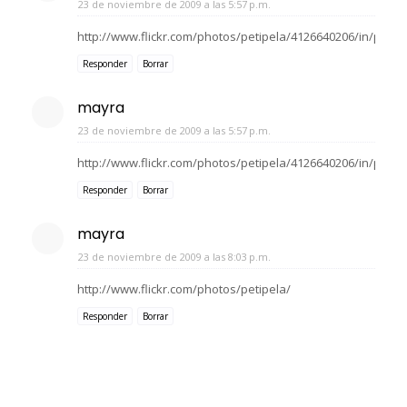
23 de noviembre de 2009 a las 5:57 p.m.
http://www.flickr.com/photos/petipela/4126640206/in/phot
Responder
Borrar
mayra
23 de noviembre de 2009 a las 5:57 p.m.
http://www.flickr.com/photos/petipela/4126640206/in/phot
Responder
Borrar
mayra
23 de noviembre de 2009 a las 8:03 p.m.
http://www.flickr.com/photos/petipela/
Responder
Borrar