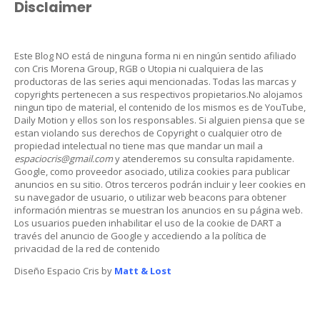
Disclaimer
Este Blog NO está de ninguna forma ni en ningún sentido afiliado
con Cris Morena Group, RGB o Utopia ni cualquiera de las
productoras de las series aqui mencionadas. Todas las marcas y
copyrights pertenecen a sus respectivos propietarios.No alojamos
ningun tipo de material, el contenido de los mismos es de YouTube,
Daily Motion y ellos son los responsables. Si alguien piensa que se
estan violando sus derechos de Copyright o cualquier otro de
propiedad intelectual no tiene mas que mandar un mail a
espaciocris@gmail.com
y atenderemos su consulta rapidamente.
Google, como proveedor asociado, utiliza cookies para publicar
anuncios en su sitio. Otros terceros podrán incluir y leer cookies en
su navegador de usuario, o utilizar web beacons para obtener
información mientras se muestran los anuncios en su página web.
Los usuarios pueden inhabilitar el uso de la cookie de DART a
través del anuncio de Google y accediendo a la política de
privacidad de la red de contenido
Diseño Espacio Cris by
Matt & Lost