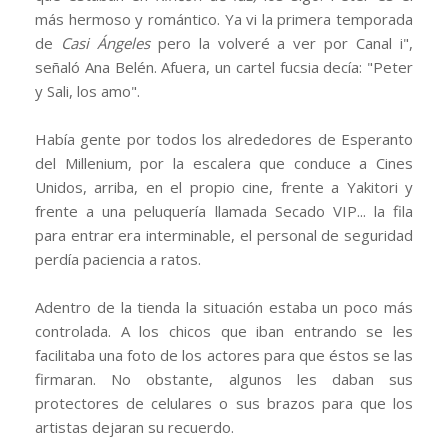
más hermoso y romántico. Ya vi la primera temporada
de
Casi Ángeles
pero la volveré a ver por Canal i",
señaló Ana Belén. Afuera, un cartel fucsia decía: "Peter
y Sali, los amo".
Había gente por todos los alrededores de Esperanto
del Millenium, por la escalera que conduce a Cines
Unidos, arriba, en el propio cine, frente a Yakitori y
frente a una peluquería llamada Secado VIP... la fila
para entrar era interminable, el personal de seguridad
perdía paciencia a ratos.
Adentro de la tienda la situación estaba un poco más
controlada. A los chicos que iban entrando se les
facilitaba una foto de los actores para que éstos se las
firmaran. No obstante, algunos les daban sus
protectores de celulares o sus brazos para que los
artistas dejaran su recuerdo.