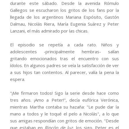
durante este sábado. Desde la avenida Rómulo
Gallegos se escucharon los gritos de los fans por la
llegada de los argentinos Mariana Espósito, Gastón
Dalmau, Nicolás Riera, María Eugenia Suárez y Peter
Lanzani, el más admirado por las chicas.
El episodio se repetía a cada rato. Niños y
adolescentes -principalmente hembras- salían
gritando emocionados tras el encuentro con sus
ídolos. En algunos padres se veía la satisfacción de ver
a sus hijos tan contentos. Al parecer, valía la pena la
espera.
"¡Me firmaron todos! Sigo la serie desde hace como
tres años. ¡Amo a Peter!", decía eufórica Verónica,
mientras Martha contaba su hazaña: "Le pude dar la
mano a todos y le toqué el pelo a Nicolás", a lo que
sus amigas respondían con gritos de emoción. "Desde
que estaban en
Rincón de luz,
los sigo. Peter es el