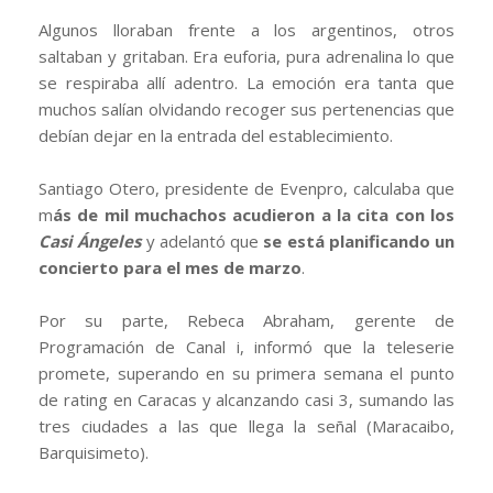
Algunos lloraban frente a los argentinos, otros
saltaban y gritaban. Era euforia, pura adrenalina lo que
se respiraba allí adentro. La emoción era tanta que
muchos salían olvidando recoger sus pertenencias que
debían dejar en la entrada del establecimiento.
Santiago Otero, presidente de Evenpro, calculaba que
m
ás de mil muchachos acudieron a la cita con los
Casi Ángeles
y adelantó que
se está planificando un
concierto para el mes de marzo
.
Por su parte, Rebeca Abraham, gerente de
Programación de Canal i, informó que la teleserie
promete, superando en su primera semana el punto
de rating en Caracas y alcanzando casi 3, sumando las
tres ciudades a las que llega la señal (Maracaibo,
Barquisimeto).