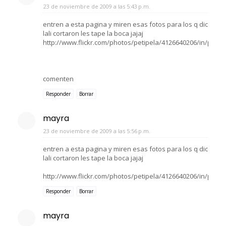
23 de noviembre de 2009 a las 5:43 p.m.
entren a esta pagina y miren esas fotos para los q dicen q 
lali cortaron les tape la boca jajaj
http://www.flickr.com/photos/petipela/4126640206/in/phot
comenten
Responder
Borrar
mayra
23 de noviembre de 2009 a las 5:56 p.m.
entren a esta pagina y miren esas fotos para los q dicen q 
lali cortaron les tape la boca jajaj
http://www.flickr.com/photos/petipela/4126640206/in/phot
Responder
Borrar
mayra