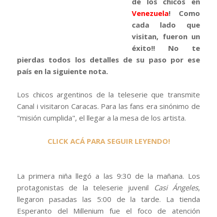
de los chicos en
Venezuela
! Como
cada lado que
visitan, fueron un
éxito!! No te
pierdas todos los detalles de su paso por ese
país en la siguiente nota.
Los chicos argentinos de la teleserie que transmite
Canal i visitaron Caracas. Para las fans era sinónimo de
"misión cumplida", el llegar a la mesa de los artista.
CLICK ACÁ PARA SEGUIR LEYENDO!
La primera niña llegó a las 9:30 de la mañana. Los
protagonistas de la teleserie juvenil
Casi Ángeles
,
llegaron pasadas las 5:00 de la tarde. La tienda
Esperanto del Millenium fue el foco de atención