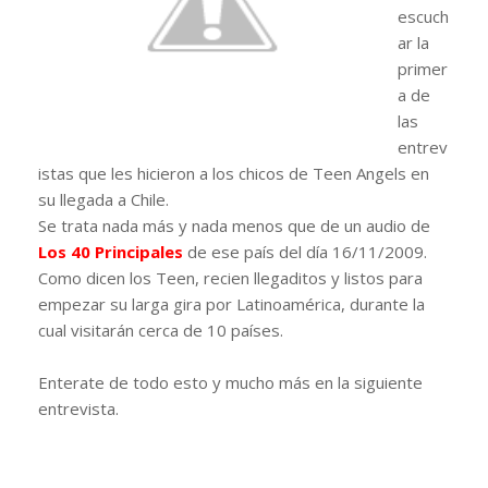
escuch
ar la
primer
a de
las
entrev
istas que les hicieron a los chicos de Teen Angels en
su llegada a Chile.
Se trata nada más y nada menos que de un audio de
Los 40 Principales
de ese país del día 16/11/2009.
Como dicen los Teen, recien llegaditos y listos para
empezar su larga gira por Latinoamérica, durante la
cual visitarán cerca de 10 países.
Enterate de todo esto y mucho más en la siguiente
entrevista.