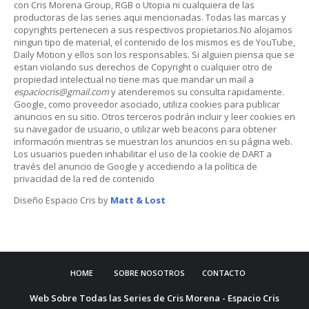
con Cris Morena Group, RGB o Utopia ni cualquiera de las
productoras de las series aqui mencionadas. Todas las marcas y
copyrights pertenecen a sus respectivos propietarios.No alojamos
ningun tipo de material, el contenido de los mismos es de YouTube,
Daily Motion y ellos son los responsables. Si alguien piensa que se
estan violando sus derechos de Copyright o cualquier otro de
propiedad intelectual no tiene mas que mandar un mail a
espaciocris@gmail.com
y atenderemos su consulta rapidamente.
Google, como proveedor asociado, utiliza cookies para publicar
anuncios en su sitio. Otros terceros podrán incluir y leer cookies en
su navegador de usuario, o utilizar web beacons para obtener
información mientras se muestran los anuncios en su página web.
Los usuarios pueden inhabilitar el uso de la cookie de DART a
través del anuncio de Google y accediendo a la política de
privacidad de la red de contenido
Diseño Espacio Cris by
Matt & Lost
HOME
SOBRE NOSOTROS
CONTACTO
Web Sobre Todas las Series de Cris Morena - Espacio Cris