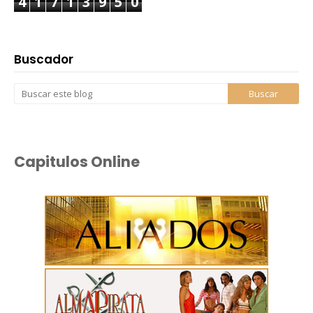
4
1
7
1
3
9
5
0
Buscador
Capitulos Online