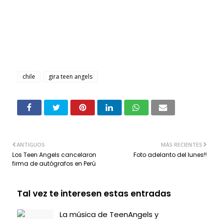
chile
gira teen angels
ANTIGUOS
MÁS RECIENTES
Los Teen Angels cancelaron
Foto adelanto del lunes!!
firma de autógrafos en Perú
Tal vez te interesen estas entradas
La música de TeenAngels y