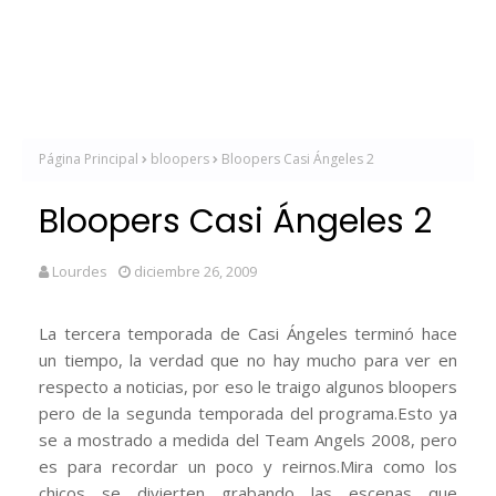
Página Principal
bloopers
Bloopers Casi Ángeles 2
Bloopers Casi Ángeles 2
Lourdes
diciembre 26, 2009
La tercera temporada de Casi Ángeles terminó hace
un tiempo, la verdad que no hay mucho para ver en
respecto a noticias, por eso le traigo algunos bloopers
pero de la segunda temporada del programa.Esto ya
se a mostrado a medida del Team Angels 2008, pero
es para recordar un poco y reirnos.Mira como los
chicos se divierten grabando las escenas que