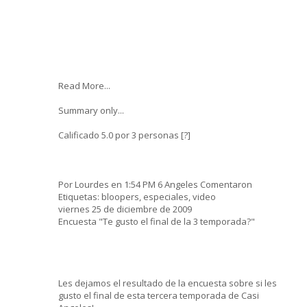
Read More...
Summary only...
Calificado 5.0 por 3 personas [?]
Por Lourdes en 1:54 PM 6 Angeles Comentaron
Etiquetas: bloopers, especiales, video
viernes 25 de diciembre de 2009
Encuesta "Te gusto el final de la 3 temporada?"
Les dejamos el resultado de la encuesta sobre si les
gusto el final de esta tercera temporada de Casi