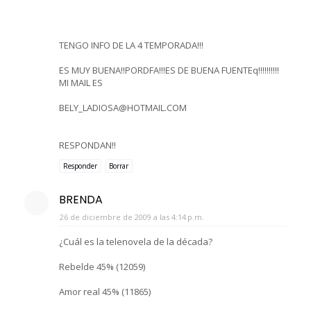
TENGO INFO DE LA 4 TEMPORADA!!!
ES MUY BUENA!!PORDFA!!!ES DE BUENA FUENTEq!!!!!!!!!!
MI MAIL ES
BELY_LADIOSA@HOTMAIL.COM
RESPONDAN!!
Responder
Borrar
BRENDA
26 de diciembre de 2009 a las 4:14 p.m.
¿Cuál es la telenovela de la década?
Rebelde 45% (12059)
Amor real 45% (11865)