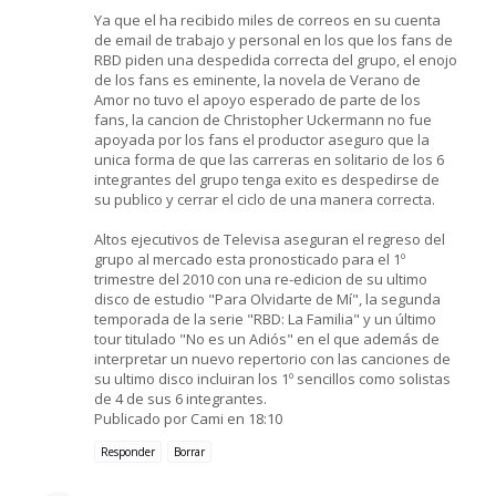
Ya que el ha recibido miles de correos en su cuenta
de email de trabajo y personal en los que los fans de
RBD piden una despedida correcta del grupo, el enojo
de los fans es eminente, la novela de Verano de
Amor no tuvo el apoyo esperado de parte de los
fans, la cancion de Christopher Uckermann no fue
apoyada por los fans el productor aseguro que la
unica forma de que las carreras en solitario de los 6
integrantes del grupo tenga exito es despedirse de
su publico y cerrar el ciclo de una manera correcta.
Altos ejecutivos de Televisa aseguran el regreso del
grupo al mercado esta pronosticado para el 1º
trimestre del 2010 con una re-edicion de su ultimo
disco de estudio "Para Olvidarte de Mí", la segunda
temporada de la serie "RBD: La Familia" y un último
tour titulado "No es un Adiós" en el que además de
interpretar un nuevo repertorio con las canciones de
su ultimo disco incluiran los 1º sencillos como solistas
de 4 de sus 6 integrantes.
Publicado por Cami en 18:10
Responder
Borrar