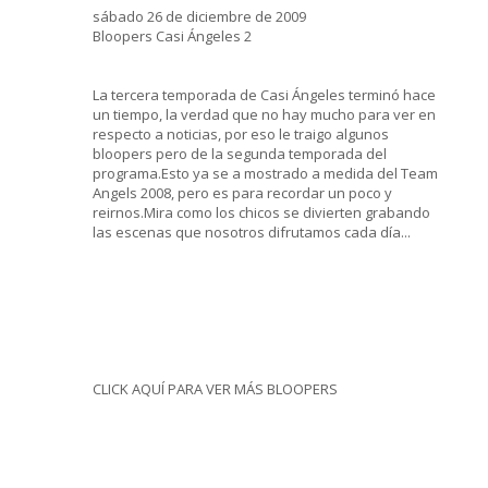
sábado 26 de diciembre de 2009
Bloopers Casi Ángeles 2
La tercera temporada de Casi Ángeles terminó hace
un tiempo, la verdad que no hay mucho para ver en
respecto a noticias, por eso le traigo algunos
bloopers pero de la segunda temporada del
programa.Esto ya se a mostrado a medida del Team
Angels 2008, pero es para recordar un poco y
reirnos.Mira como los chicos se divierten grabando
las escenas que nosotros difrutamos cada día...
CLICK AQUÍ PARA VER MÁS BLOOPERS