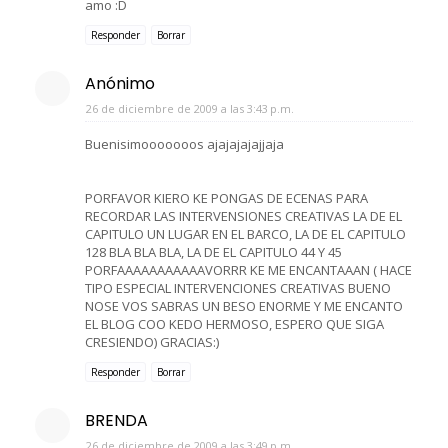
amo :D
Responder
Borrar
Anónimo
26 de diciembre de 2009 a las 3:43 p.m.
Buenisimooooooos ajajajajajjaja
PORFAVOR KIERO KE PONGAS DE ECENAS PARA
RECORDAR LAS INTERVENSIONES CREATIVAS LA DE EL
CAPITULO UN LUGAR EN EL BARCO, LA DE EL CAPITULO
128 BLA BLA BLA, LA DE EL CAPITULO 44 Y 45
PORFAAAAAAAAAAAVORRR KE ME ENCANTAAAN ( HACE
TIPO ESPECIAL INTERVENCIONES CREATIVAS BUENO
NOSE VOS SABRAS UN BESO ENORME Y ME ENCANTO
EL BLOG COO KEDO HERMOSO, ESPERO QUE SIGA
CRESIENDO) GRACIAS:)
Responder
Borrar
BRENDA
26 de diciembre de 2009 a las 3:49 p.m.