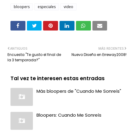
bloopers
especiales
video
ANTIGUOS
MÁS RECIENTES
Encuesta "Te gusto el final de
Nuevo Diseño en Erreway2008!
la 3 temporada?"
Tal vez te interesen estas entradas
Más bloopers de "Cuando Me Sonreís"
Bloopers: Cuando Me Sonreís