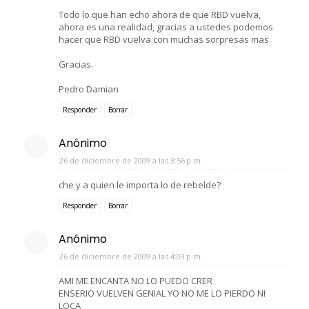
Todo lo que han echo ahora de que RBD vuelva,
ahora es una realidad, gracias a ustedes podemos
hacer que RBD vuelva con muchas sorpresas mas.
Gracias.
Pedro Damian
Responder
Borrar
Anónimo
26 de diciembre de 2009 a las 3:56 p.m.
che y a quien le importa lo de rebelde?
Responder
Borrar
Anónimo
26 de diciembre de 2009 a las 4:03 p.m.
AMI ME ENCANTA NO LO PUEDO CRER
ENSERIO VUELVEN GENIAL YO NO ME LO PIERDO NI
LOCA