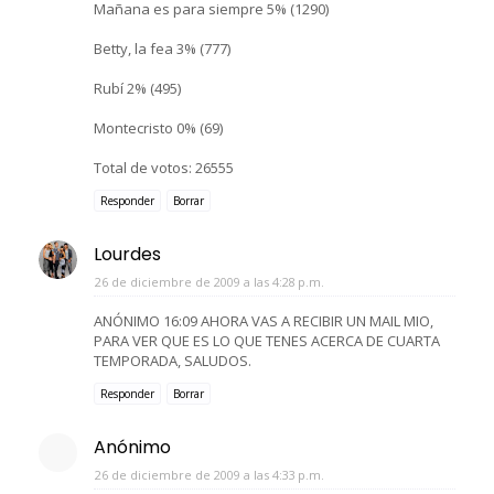
Mañana es para siempre 5% (1290)
Betty, la fea 3% (777)
Rubí 2% (495)
Montecristo 0% (69)
Total de votos: 26555
Responder
Borrar
Lourdes
26 de diciembre de 2009 a las 4:28 p.m.
ANÓNIMO 16:09 AHORA VAS A RECIBIR UN MAIL MIO,
PARA VER QUE ES LO QUE TENES ACERCA DE CUARTA
TEMPORADA, SALUDOS.
Responder
Borrar
Anónimo
26 de diciembre de 2009 a las 4:33 p.m.