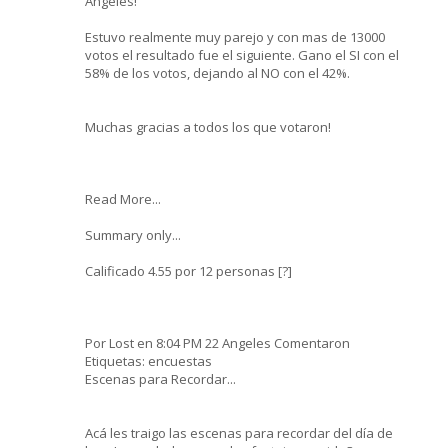
Angeles!
Estuvo realmente muy parejo y con mas de 13000
votos el resultado fue el siguiente. Gano el SI con el
58% de los votos, dejando al NO con el 42%.
Muchas gracias a todos los que votaron!
Read More...
Summary only...
Calificado 4.55 por 12 personas [?]
Por Lost en 8:04 PM 22 Angeles Comentaron
Etiquetas: encuestas
Escenas para Recordar...
Acá les traigo las escenas para recordar del día de