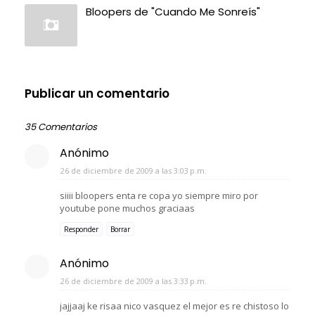
Bloopers de "Cuando Me Sonreís"
Publicar un comentario
35 Comentarios
Anónimo
26 de diciembre de 2009 a las 3:03 p.m.
siiii bloopers enta re copa yo siempre miro por
youtube pone muchos graciaas
Responder
Borrar
Anónimo
26 de diciembre de 2009 a las 3:33 p.m.
jajjaaj ke risaa nico vasquez el mejor es re chistoso lo