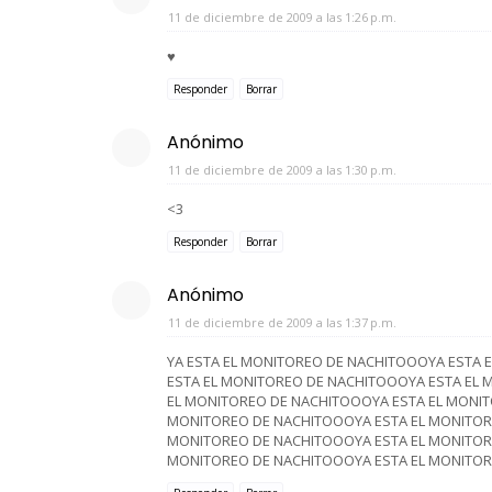
11 de diciembre de 2009 a las 1:26 p.m.
♥
Responder
Borrar
Anónimo
11 de diciembre de 2009 a las 1:30 p.m.
<3
Responder
Borrar
Anónimo
11 de diciembre de 2009 a las 1:37 p.m.
YA ESTA EL MONITOREO DE NACHITOOOYA ESTA 
ESTA EL MONITOREO DE NACHITOOOYA ESTA EL
EL MONITOREO DE NACHITOOOYA ESTA EL MONIT
MONITOREO DE NACHITOOOYA ESTA EL MONITOR
MONITOREO DE NACHITOOOYA ESTA EL MONITOR
MONITOREO DE NACHITOOOYA ESTA EL MONITO