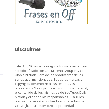
Disclaimer
Este Blog NO está de ninguna forma ni en ningún
sentido afiliado con Cris Morena Group, RGB o
Utopia ni cualquiera de las productoras de las
series aqui mencionadas. Todas las marcas y
copyrights pertenecen a sus respectivos
propietarios.No alojamos ningun tipo de material,
el contenido de los mismos es de YouTube, Daily
Motion y ellos son los responsables. Si alguien
piensa que se estan violando sus derechos de
Copyright o cualquier otro de propiedad