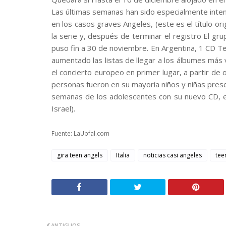
Las últimas semanas han sido especialmente inten
en los casos graves Angeles, (este es el título ori
la serie y, después de terminar el registro El gr
puso fin a 30 de noviembre. En Argentina, 1 CD T
aumentado las listas de llegar a los álbumes más
el concierto europeo en primer lugar, a partir de 
personas fueron en su mayoría niños y niñas prese
semanas de los adolescentes con su nuevo CD, el
Israel).
Fuente: LaUbfal.com
gira teen angels
Italia
noticias casi angeles
tee
ANTIGUOS