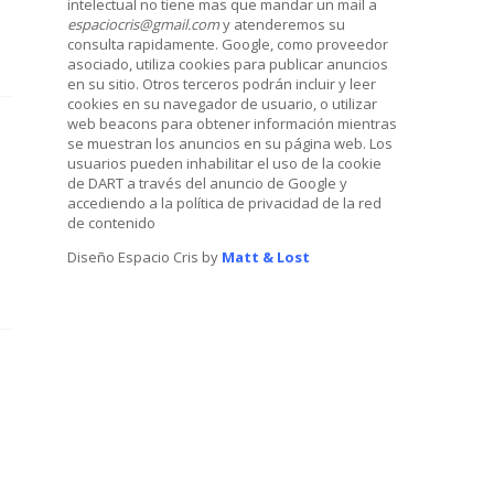
intelectual no tiene mas que mandar un mail a
espaciocris@gmail.com
y atenderemos su
consulta rapidamente. Google, como proveedor
asociado, utiliza cookies para publicar anuncios
en su sitio. Otros terceros podrán incluir y leer
cookies en su navegador de usuario, o utilizar
web beacons para obtener información mientras
se muestran los anuncios en su página web. Los
usuarios pueden inhabilitar el uso de la cookie
de DART a través del anuncio de Google y
accediendo a la política de privacidad de la red
de contenido
Diseño Espacio Cris by
Matt & Lost