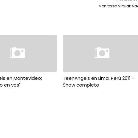
Monitoreo Virtual: N
ls en Montevideo:
TeenAngels en Lima, Perú 2011 -
o en vos"
Show completo