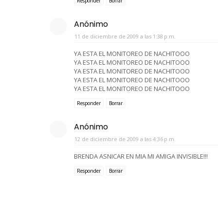
Responder
Borrar
Anónimo
11 de diciembre de 2009 a las 1:38 p.m.
YA ESTA EL MONITOREO DE NACHITOOO
YA ESTA EL MONITOREO DE NACHITOOO
YA ESTA EL MONITOREO DE NACHITOOO
YA ESTA EL MONITOREO DE NACHITOOO
YA ESTA EL MONITOREO DE NACHITOOO
Responder
Borrar
Anónimo
12 de diciembre de 2009 a las 4:36 p.m.
BRENDA ASNICAR EN MIA MI AMIGA INVISIBLE!!!
Responder
Borrar