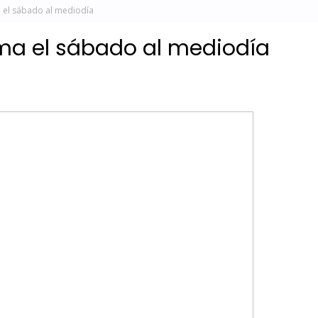
 el sábado al mediodía
oma el sábado al mediodía