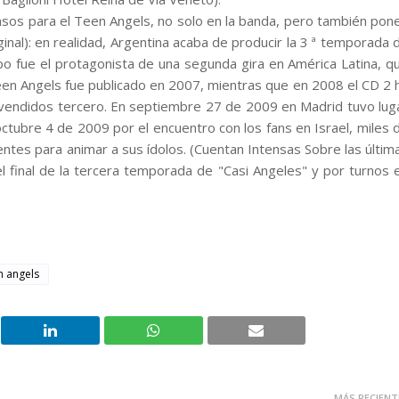
sos para el Teen Angels, no solo en la banda, pero también pon
ginal): en realidad, Argentina acaba de producir la 3 ª temporada 
upo fue el protagonista de una segunda gira en América Latina, q
een Angels fue publicado en 2007, mientras que en 2008 el CD 2 
 vendidos tercero. En septiembre 27 de 2009 en Madrid tuvo lug
octubre 4 de 2009 por el encuentro con los fans en Israel, miles 
ntes para animar a sus ídolos. (Cuentan Intensas Sobre las últim
 final de la tercera temporada de "Casi Angeles" y por turnos 
n angels
MÁS RECIENT