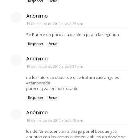
Responder
Borrar
Anónimo
19 de marzo de 2010 a las 9:25 p.m.
Se Parece un poco a la de alma pirata la segunda
Responder
Borrar
Anónimo
19 de marzo de 2010 a las 9:31 p.m.
no les interesa saber de q se tratara casi angeles
4 temporada
parece q vaser mui exitante
Responder
Borrar
Anónimo
19 de marzo de 2010 a las 9:48 p.m.
los de NE encuentran a thiago por el bosque y lo
apuntan con las armas q tienen y ahi es en donde se