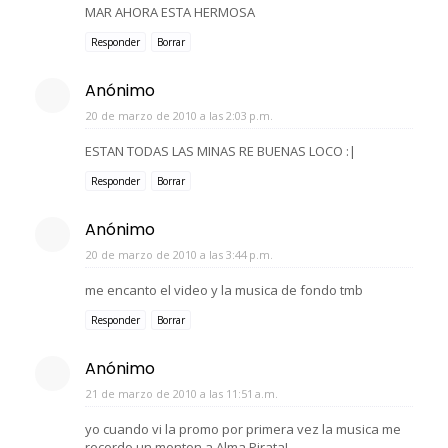
MAR AHORA ESTA HERMOSA
Responder
Borrar
Anónimo
20 de marzo de 2010 a las 2:03 p.m.
ESTAN TODAS LAS MINAS RE BUENAS LOCO :|
Responder
Borrar
Anónimo
20 de marzo de 2010 a las 3:44 p.m.
me encanto el video y la musica de fondo tmb
Responder
Borrar
Anónimo
21 de marzo de 2010 a las 11:51 a.m.
yo cuando vi la promo por primera vez la musica me
recordo un monton a Alma Pirata!