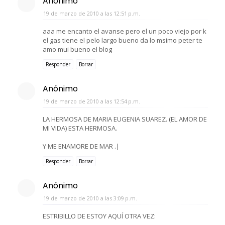
Anónimo
19 de marzo de 2010 a las 12:51 p.m.
aaa me encanto el avanse pero el un poco viejo por k
el gas tiene el pelo largo bueno da lo msimo peter te
amo mui bueno el blog
Responder
Borrar
Anónimo
19 de marzo de 2010 a las 12:54 p.m.
LA HERMOSA DE MARIA EUGENIA SUAREZ. (EL AMOR DE
MI VIDA) ESTA HERMOSA.
Y ME ENAMORE DE MAR .|
Responder
Borrar
Anónimo
19 de marzo de 2010 a las 3:09 p.m.
ESTRIBILLO DE ESTOY AQUÍ OTRA VEZ: