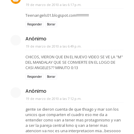
19 de marzo de 2010 a las 6:17 p.m.
Teenangels01.blogspot.com!!!!!!!!!!!!!!
Responder
Borrar
Anónimo
19 de marzo de 2010 a las 6:49 p.m.
CHICOS, VIERON QUE EN EL NUEVO VIDEO SE VE LA "M"
DEL MANDALAY QUE SE CONVIERTE EN EL LOGO DE
CASI ANGELES?? MINUTO 0:13
Responder
Borrar
Anónimo
19 de marzo de 2010 a las 7:12 p.m.
gente se dieron cuenta de que thiago y mar son los
unicos que comparten el cuadro eso me da a
entender como van a tener mas protagonismo y van
a ser la pareja central kmo q van a tener mas
atencion va noc es una interpretacion mia...besoooo