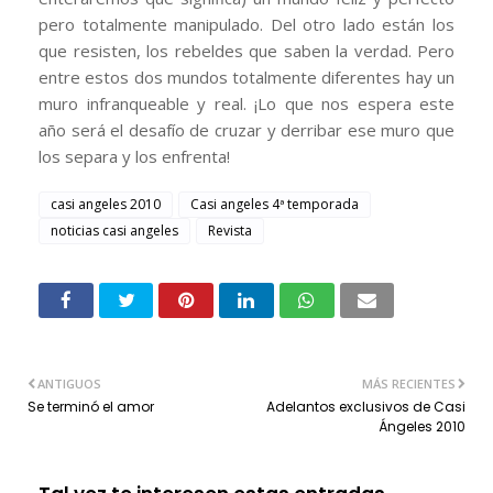
pero totalmente manipulado. Del otro lado están los
que resisten, los rebeldes que saben la verdad. Pero
entre estos dos mundos totalmente diferentes hay un
muro infranqueable y real. ¡Lo que nos espera este
año será el desafío de cruzar y derribar ese muro que
los separa y los enfrenta!
casi angeles 2010
Casi angeles 4ª temporada
noticias casi angeles
Revista
ANTIGUOS
MÁS RECIENTES
Se terminó el amor
Adelantos exclusivos de Casi
Ángeles 2010