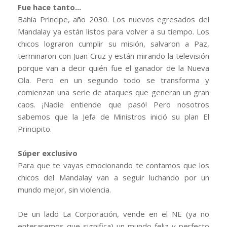
Fue hace tanto...
Bahía Principe, año 2030. Los nuevos egresados del
Mandalay ya están listos para volver a su tiempo. Los
chicos lograron cumplir su misión, salvaron a Paz,
terminaron con Juan Cruz y están mirando la televisión
porque van a decir quién fue el ganador de la Nueva
Ola. Pero en un segundo todo se transforma y
comienzan una serie de ataques que generan un gran
caos. ¡Nadie entiende que pasó! Pero nosotros
sabemos que la Jefa de Ministros inició su plan El
Principito.
Súper exclusivo
Para que te vayas emocionando te contamos que los
chicos del Mandalay van a seguir luchando por un
mundo mejor, sin violencia.
De un lado La Corporación, vende en el NE (ya no
enteraremos que significa) un mundo feliz y perfecto