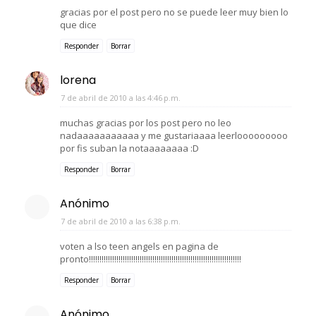
gracias por el post pero no se puede leer muy bien lo
que dice
Responder
Borrar
lorena
7 de abril de 2010 a las 4:46 p.m.
muchas gracias por los post pero no leo
nadaaaaaaaaaaa y me gustariaaaa leerlooooooooo
por fis suban la notaaaaaaaa :D
Responder
Borrar
Anónimo
7 de abril de 2010 a las 6:38 p.m.
voten a lso teen angels en pagina de
pronto!!!!!!!!!!!!!!!!!!!!!!!!!!!!!!!!!!!!!!!!!!!!!!!!!!!!!!!!!!!!!!!!!!!!!!!!
Responder
Borrar
Anónimo