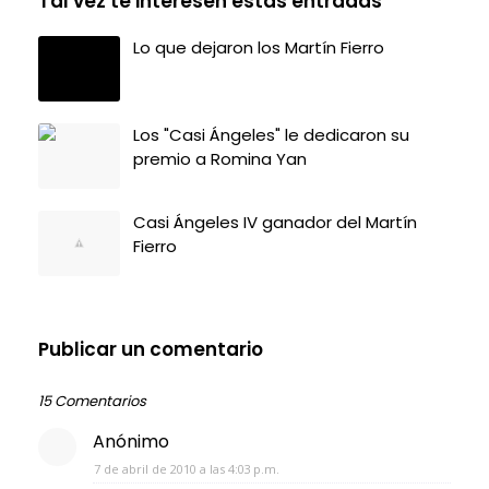
Tal vez te interesen estas entradas
Lo que dejaron los Martín Fierro
Los "Casi Ángeles" le dedicaron su
premio a Romina Yan
Casi Ángeles IV ganador del Martín
Fierro
Publicar un comentario
15 Comentarios
Anónimo
7 de abril de 2010 a las 4:03 p.m.