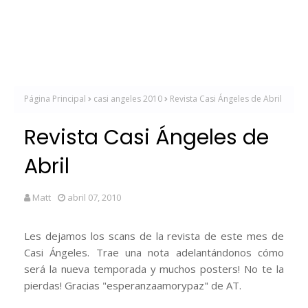
Página Principal
casi angeles 2010
Revista Casi Ángeles de Abril
Revista Casi Ángeles de
Abril
Matt
abril 07, 2010
Les dejamos los scans de la revista de este mes de
Casi Ángeles. Trae una nota adelantándonos cómo
será la nueva temporada y muchos posters! No te la
pierdas! Gracias "esperanzaamorypaz" de AT.