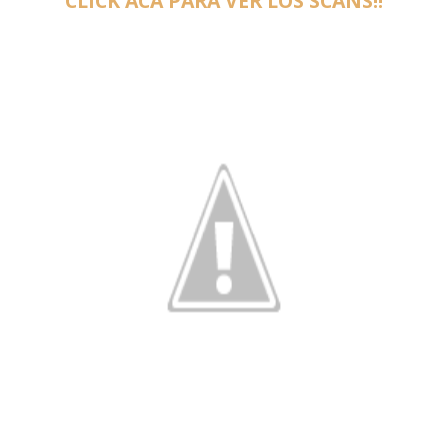
CLICK ACÁ PARA VER LOS SCANS!!