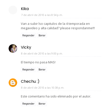
Kika
7 de abril de 2010 a las 8:54 p.m.
Van a subir lso capitulos de la 4 temporada en
megavideo y alta calidad? please respondanme!!!
Responder
Borrar
Vicky
8 de abril de 2010 a las 9:00 p.m.
El tiempo no pasa MAS!
Responder
Borrar
Chechu :)
8 de abril de 2010 a las 10:38 p.m.
Este comentario ha sido eliminado por el autor.
Responder
Borrar