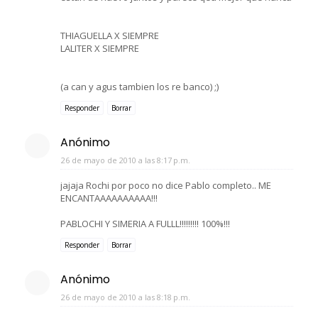
THIAGUELLA X SIEMPRE
LALITER X SIEMPRE
(a can y agus tambien los re banco) ;)
Responder
Borrar
Anónimo
26 de mayo de 2010 a las 8:17 p.m.
jajaja Rochi por poco no dice Pablo completo.. ME
ENCANTAAAAAAAAAA!!!
PABLOCHI Y SIMERIA A FULLL!!!!!!!!! 100%!!!
Responder
Borrar
Anónimo
26 de mayo de 2010 a las 8:18 p.m.