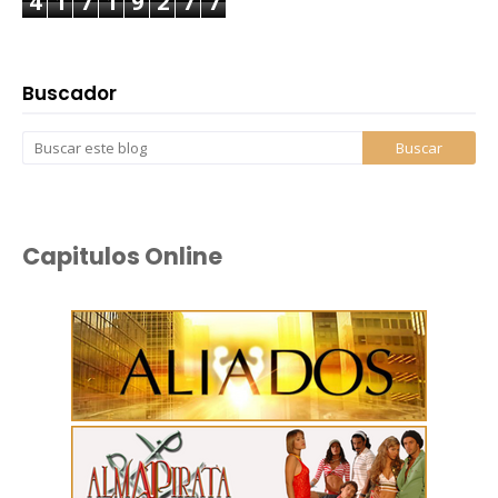
4
1
7
1
9
2
7
7
Buscador
Capitulos Online