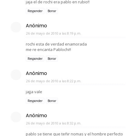
jaja el de rochi era pablo en rubio!!
Responder
Borrar
Anónimo
26 de mayo de 2010 a las 8:19 p.m.
rochi esta de verdad enamorada
me re encanta Pablochi!!
Responder
Borrar
Anónimo
26 de mayo de 2010 a las 8:22 p.m.
jajja vale
Responder
Borrar
Anónimo
26 de mayo de 2010 a las 8:32 p.m.
pablo se tiene que teñir nomas y el hombre perfecto