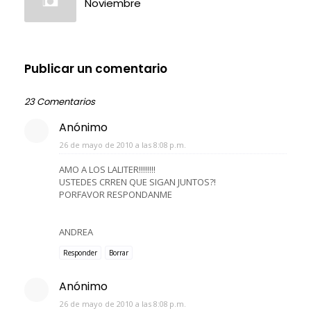
Noviembre
Publicar un comentario
23 Comentarios
Anónimo
26 de mayo de 2010 a las 8:08 p.m.
AMO A LOS LALITER!!!!!!!!
USTEDES CRREN QUE SIGAN JUNTOS?!
PORFAVOR RESPONDANME
ANDREA
Responder
Borrar
Anónimo
26 de mayo de 2010 a las 8:08 p.m.