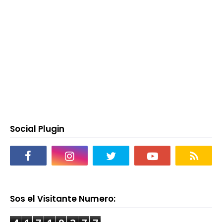
Social Plugin
Sos el Visitante Numero: