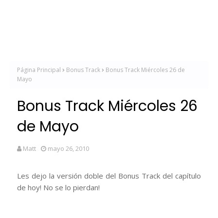
Página Principal
Bonus Track
Bonus Track Miércoles 26 de
Mayo
Bonus Track Miércoles 26
de Mayo
Matt
mayo 26, 2010
Les dejo la versión doble del Bonus Track del capítulo
de hoy! No se lo pierdan!